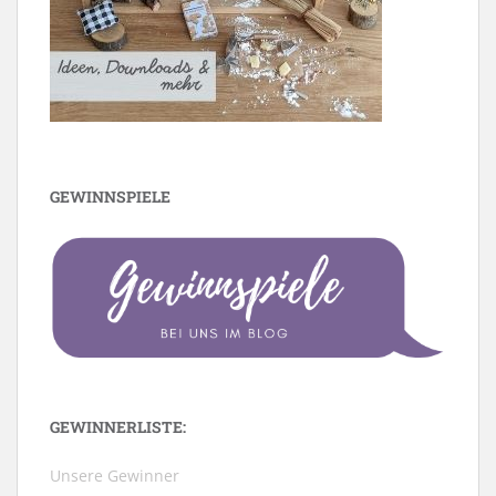
GEWINNSPIELE
GEWINNERLISTE:
Unsere Gewinner