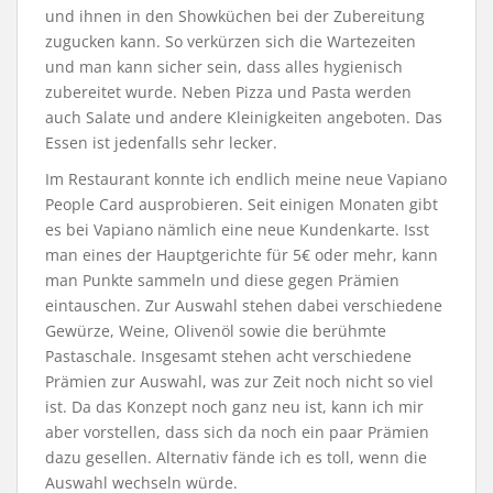
und ihnen in den Showküchen bei der Zubereitung
zugucken kann. So verkürzen sich die Wartezeiten
und man kann sicher sein, dass alles hygienisch
zubereitet wurde. Neben Pizza und Pasta werden
auch Salate und andere Kleinigkeiten angeboten. Das
Essen ist jedenfalls sehr lecker.
Im Restaurant konnte ich endlich meine neue Vapiano
People Card ausprobieren. Seit einigen Monaten gibt
es bei Vapiano nämlich eine neue Kundenkarte. Isst
man eines der Hauptgerichte für 5€ oder mehr, kann
man Punkte sammeln und diese gegen Prämien
eintauschen. Zur Auswahl stehen dabei verschiedene
Gewürze, Weine, Olivenöl sowie die berühmte
Pastaschale. Insgesamt stehen acht verschiedene
Prämien zur Auswahl, was zur Zeit noch nicht so viel
ist. Da das Konzept noch ganz neu ist, kann ich mir
aber vorstellen, dass sich da noch ein paar Prämien
dazu gesellen. Alternativ fände ich es toll, wenn die
Auswahl wechseln würde.