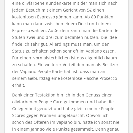
eine olivfarbene Kundenkarte mit der man sich nach
jedem Besuch mit einem Gericht von 5€ einen
kostenlosen Espresso gönnen kann. Ab 80 Punkten
kann man dann zwischen einem Dolci und einem
Espresso wählen. Außerdem kann man die Karten der
Stufen zwei und drei zum bezahlen nutzen. Die Idee
finde ich sehr gut. Allerdings muss man, um den
Status zu erhalten schon sehr oft im Vapiano essen.
Für einen Normalsterblichen ist das eigentlich kaum
zu schaffen. Ein weiterer Vorteil den man als Besitzer
der Vapiano People Karte hat, ist, dass man an
seinem Geburtstag eine kostenlose Flasche Prosecco
erhält.
Dank einer Testaktion bin ich in den Genuss einer
olivfarbenen People Card gekommen und habe die
Gelegenheit genutzt und habe gleich meine People
Scores gegen Prämien umgetauscht. Obwohl ich
schon des Öfteren im Vapiano bin, hätte ich sonst nie
in einem Jahr so viele Punkte gesammelt. Denn genau