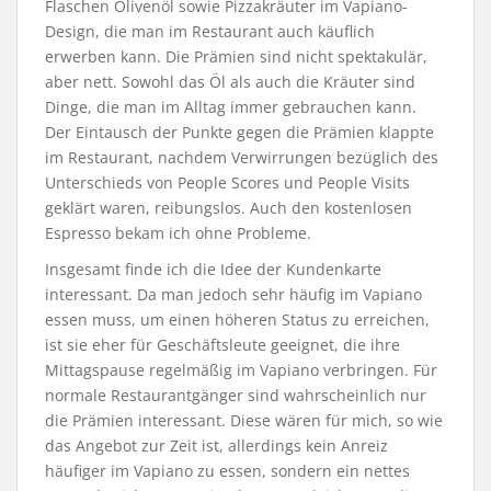
Flaschen Olivenöl sowie Pizzakräuter im Vapiano-
Design, die man im Restaurant auch käuflich
erwerben kann. Die Prämien sind nicht spektakulär,
aber nett. Sowohl das Öl als auch die Kräuter sind
Dinge, die man im Alltag immer gebrauchen kann.
Der Eintausch der Punkte gegen die Prämien klappte
im Restaurant, nachdem Verwirrungen bezüglich des
Unterschieds von People Scores und People Visits
geklärt waren, reibungslos. Auch den kostenlosen
Espresso bekam ich ohne Probleme.
Insgesamt finde ich die Idee der Kundenkarte
interessant. Da man jedoch sehr häufig im Vapiano
essen muss, um einen höheren Status zu erreichen,
ist sie eher für Geschäftsleute geeignet, die ihre
Mittagspause regelmäßig im Vapiano verbringen. Für
normale Restaurantgänger sind wahrscheinlich nur
die Prämien interessant. Diese wären für mich, so wie
das Angebot zur Zeit ist, allerdings kein Anreiz
häufiger im Vapiano zu essen, sondern ein nettes