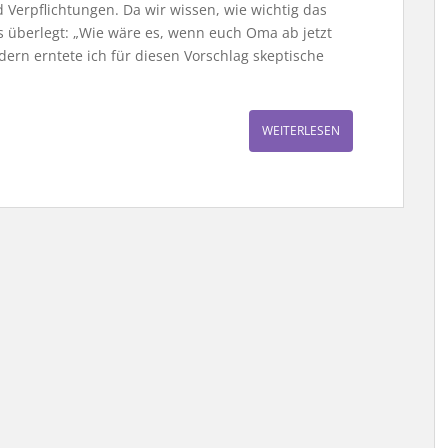
 Verpflichtungen. Da wir wissen, wie wichtig das
as überlegt: „Wie wäre es, wenn euch Oma ab jetzt
dern erntete ich für diesen Vorschlag skeptische
WEITERLESEN