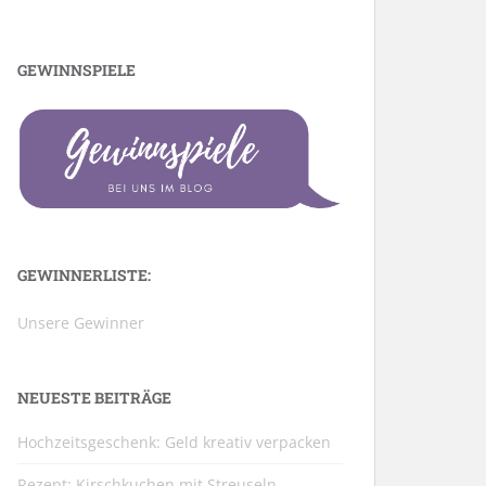
GEWINNSPIELE
GEWINNERLISTE:
Unsere Gewinner
NEUESTE BEITRÄGE
Hochzeitsgeschenk: Geld kreativ verpacken
Rezept: Kirschkuchen mit Streuseln