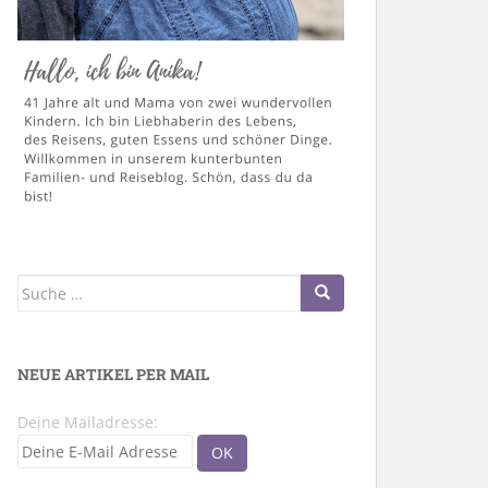
Suche
nach:
NEUE ARTIKEL PER MAIL
Deine Mailadresse: