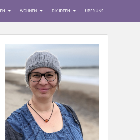
SEN
WOHNEN
DIY-IDEEN
ÜBER UNS