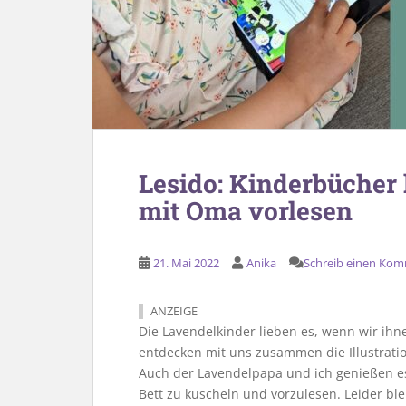
Lesido: Kinderbücher 
mit Oma vorlesen
21. Mai 2022
Anika
Schreib einen Ko
ANZEIGE
Die Lavendelkinder lieben es, wenn wir ihn
entdecken mit uns zusammen die Illustrati
Auch der Lavendelpapa und ich genießen es
Bett zu kuscheln und vorzulesen. Leider ble