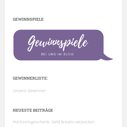
GEWINNSPIELE
GEWINNERLISTE:
Unsere Gewinner
NEUESTE BEITRÄGE
Hochzeitsgeschenk: Geld kreativ verpacken