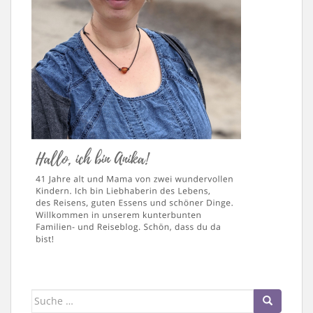
Suche
nach: