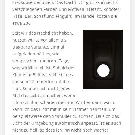
Steckdose benutzen. Das Nachtlicht gibt es in sechs
verschiedenen Farben und Motiven (Elefant, Roboter,
Hase, Bär, Schaf und Pinguin). Im Handel kosten sie
etwa 20€.
Seit wir das Nachtlicht haben,
nutzen wir es vor allem als
tragbare Variante. Einmal
aufgeladen hält es, wie
versprochen, mehrere Tage,
was wirklich toll ist. Sobald der
Kleine im Bett ist, stelle ich es
vor seine Zimmertür auf den
Flur. So muss ich nicht jedes
Mal das Licht anmachen, wenn
ich nach ihm schauen möchte. Wird er dann wach,
kann ich das Licht mit in sein Zimmer nehmen, um
beispielsweise den Schnuller zu suchen. Da sich das
Licht der Umgebung automatisch anpasst, ist es auch
nicht zu hell, so dass ich ihn nicht noch wacher