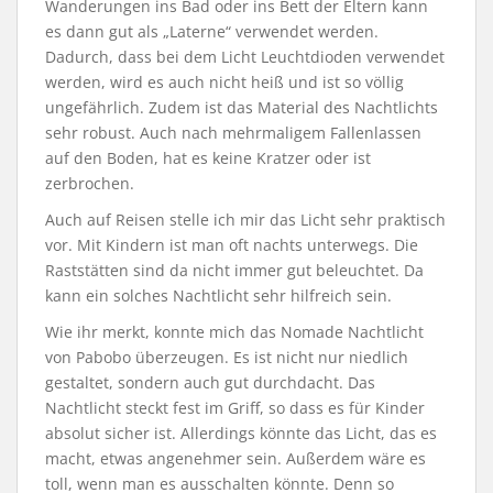
Wanderungen ins Bad oder ins Bett der Eltern kann
es dann gut als „Laterne“ verwendet werden.
Dadurch, dass bei dem Licht Leuchtdioden verwendet
werden, wird es auch nicht heiß und ist so völlig
ungefährlich. Zudem ist das Material des Nachtlichts
sehr robust. Auch nach mehrmaligem Fallenlassen
auf den Boden, hat es keine Kratzer oder ist
zerbrochen.
Auch auf Reisen stelle ich mir das Licht sehr praktisch
vor. Mit Kindern ist man oft nachts unterwegs. Die
Raststätten sind da nicht immer gut beleuchtet. Da
kann ein solches Nachtlicht sehr hilfreich sein.
Wie ihr merkt, konnte mich das Nomade Nachtlicht
von Pabobo überzeugen. Es ist nicht nur niedlich
gestaltet, sondern auch gut durchdacht. Das
Nachtlicht steckt fest im Griff, so dass es für Kinder
absolut sicher ist. Allerdings könnte das Licht, das es
macht, etwas angenehmer sein. Außerdem wäre es
toll, wenn man es ausschalten könnte. Denn so