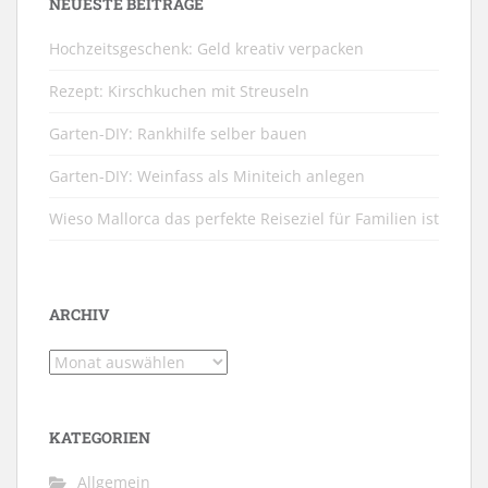
NEUESTE BEITRÄGE
Hochzeitsgeschenk: Geld kreativ verpacken
Rezept: Kirschkuchen mit Streuseln
Garten-DIY: Rankhilfe selber bauen
Garten-DIY: Weinfass als Miniteich anlegen
Wieso Mallorca das perfekte Reiseziel für Familien ist
ARCHIV
Archiv
KATEGORIEN
Allgemein