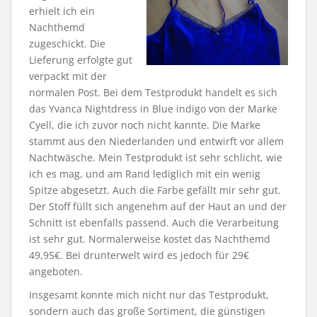
erhielt ich ein
Nachthemd
zugeschickt. Die
Lieferung erfolgte gut
verpackt mit der
normalen Post. Bei dem Testprodukt handelt es sich
das Yvanca Nightdress in Blue indigo von der Marke
Cyell, die ich zuvor noch nicht kannte. Die Marke
stammt aus den Niederlanden und entwirft vor allem
Nachtwäsche. Mein Testprodukt ist sehr schlicht, wie
ich es mag, und am Rand lediglich mit ein wenig
Spitze abgesetzt. Auch die Farbe gefällt mir sehr gut.
Der Stoff füllt sich angenehm auf der Haut an und der
Schnitt ist ebenfalls passend. Auch die Verarbeitung
ist sehr gut. Normalerweise kostet das Nachthemd
49,95€. Bei drunterwelt wird es jedoch für 29€
angeboten.
Insgesamt konnte mich nicht nur das Testprodukt,
sondern auch das große Sortiment, die günstigen