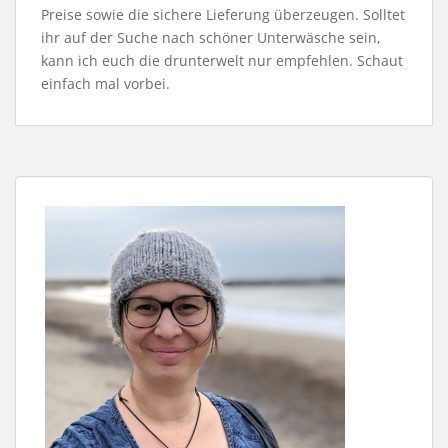
Preise sowie die sichere Lieferung überzeugen. Solltet
ihr auf der Suche nach schöner Unterwäsche sein,
kann ich euch die drunterwelt nur empfehlen. Schaut
einfach mal vorbei.