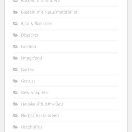
Basteln mit Kindern
Basteln mit Naturmaterialien
Brot & Brötchen
Desserts
Fashion
Fingerfood
Garten
Genuss
Gewinnspiele
Hauskauf & (Um-)Bau
Herbst-Bastelideen
Herzhaftes