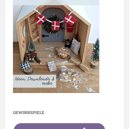
GEWINNSPIELE