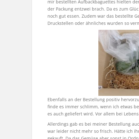
mir bestellten Aufbackbaguettes hielten den
der Packung entzwei brach. Da es zum Glück
noch gut essen. Zudem war das bestellte Ge
Druckstellen oder ähnliches wurden so ver
Ebenfalls an der Bestellung positiv hervorzu
finde es immer schlimm, wenn ich etwas bes
es auch geliefert wird. Vor allem bei Lebens
Allerdings gab es bei meiner Bestellung au
war leider nicht mehr so frisch. Hätte ich i
gekauft. Da das Gemüse aber sonst in Ordnu