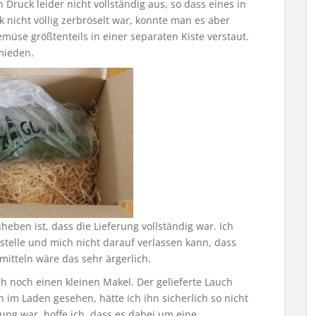
 Druck leider nicht vollständig aus, so dass eines in
 nicht völlig zerbröselt war, konnte man es aber
müse größtenteils in einer separaten Kiste verstaut.
mieden.
heben ist, dass die Lieferung vollständig war. Ich
telle und mich nicht darauf verlassen kann, dass
mitteln wäre das sehr ärgerlich.
ch noch einen kleinen Makel. Der gelieferte Lauch
hn im Laden gesehen, hätte ich ihn sicherlich so nicht
ng war, hoffe ich, dass es dabei um eine