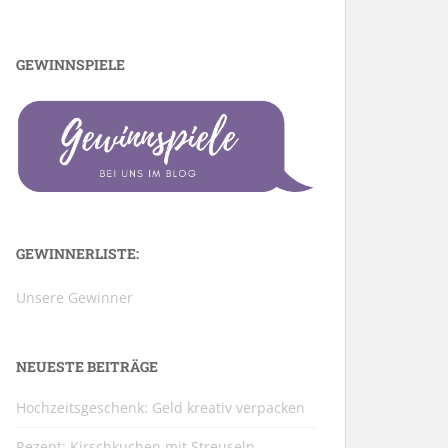
GEWINNSPIELE
GEWINNERLISTE:
Unsere Gewinner
NEUESTE BEITRÄGE
Hochzeitsgeschenk: Geld kreativ verpacken
Rezept: Kirschkuchen mit Streuseln