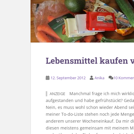
Lebensmittel kaufen 
12. September 2012
Anika
10 Kommen
Manchmal frage ich mich wirklich
ANZEIGE
aufgestanden und habe gefrühstückt? Geda
Nein, es muss wohl schon wieder Abend sein
meiner To-do-Liste stehen noch jede Menge
anderem unserer Wocheneinkauf. Da mir di
diesen meistens gemeinsam mit meinem Ma