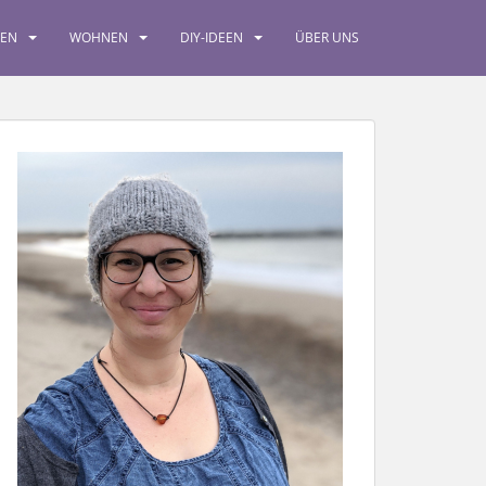
SEN
WOHNEN
DIY-IDEEN
ÜBER UNS