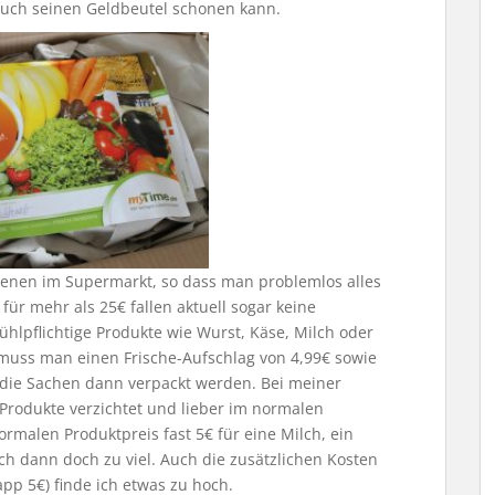
uch seinen Geldbeutel schonen kann.
 denen im Supermarkt, so dass man problemlos alles
für mehr als 25€ fallen aktuell sogar keine
ühlpflichtige Produkte wie Wurst, Käse, Milch oder
uss man einen Frische-Aufschlag von 4,99€ sowie
r die Sachen dann verpackt werden. Bei meiner
 Produkte verzichtet und lieber im normalen
rmalen Produktpreis fast 5€ für eine Milch, ein
ch dann doch zu viel. Auch die zusätzlichen Kosten
pp 5€) finde ich etwas zu hoch.