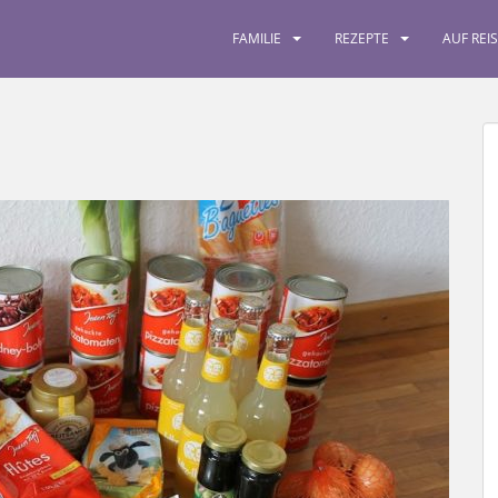
FAMILIE
REZEPTE
AUF REI