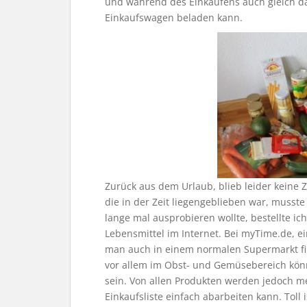
und während des Einkaufens auch gleich das
Einkaufswagen beladen kann.
Zurück aus dem Urlaub, blieb leider keine Z
die in der Zeit liegengeblieben war, musst
lange mal ausprobieren wollte, bestellte ic
Lebensmittel im Internet. Bei myTime.de, ei
man auch in einem normalen Supermarkt fin
vor allem im Obst- und Gemüsebereich kön
sein. Von allen Produkten werden jedoch 
Einkaufsliste einfach abarbeiten kann. Tol