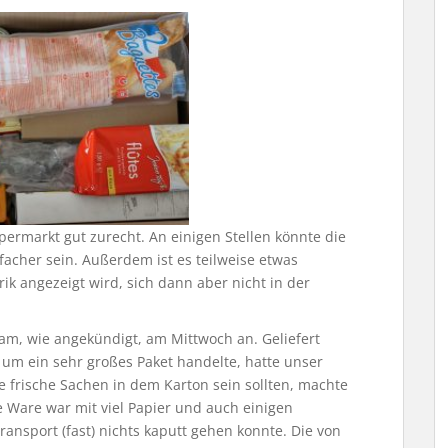
ermarkt gut zurecht. An einigen Stellen könnte die
facher sein. Außerdem ist es teilweise etwas
rik angezeigt wird, sich dann aber nicht in der
m, wie angekündigt, am Mittwoch an. Geliefert
 um ein sehr großes Paket handelte, hatte unser
e frische Sachen in dem Karton sein sollten, machte
e Ware war mit viel Papier und auch einigen
ansport (fast) nichts kaputt gehen konnte. Die von