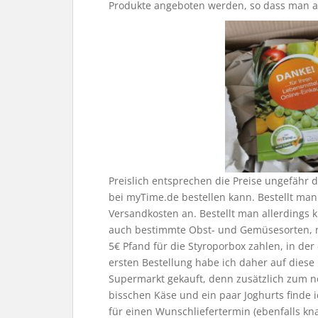
Produkte angeboten werden, so dass man a
Preislich entsprechen die Preise ungefähr
bei myTime.de bestellen kann. Bestellt man 
Versandkosten an. Bestellt man allerdings k
auch bestimmte Obst- und Gemüsesorten, m
5€ Pfand für die Styroporbox zahlen, in de
ersten Bestellung habe ich daher auf diese
Supermarkt gekauft, denn zusätzlich zum no
bisschen Käse und ein paar Joghurts finde i
für einen Wunschliefertermin (ebenfalls kna