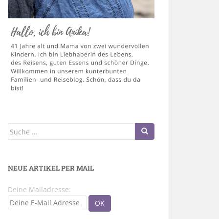
Suche
nach:
NEUE ARTIKEL PER MAIL
Deine Mailadresse: