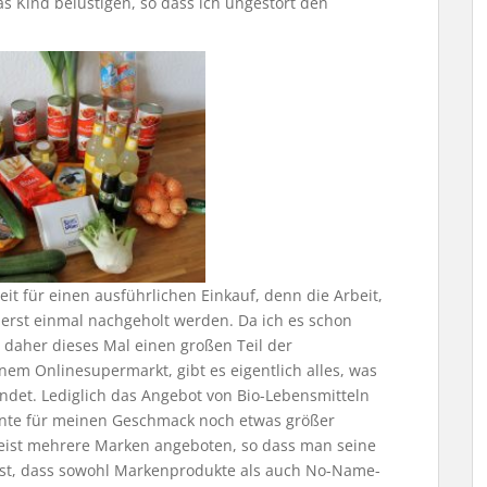
 Kind belustigen, so dass ich ungestört den
eit für einen ausführlichen Einkauf, denn die Arbeit,
e erst einmal nachgeholt werden. Da ich es schon
h daher dieses Mal einen großen Teil der
nem Onlinesupermarkt, gibt es eigentlich alles, was
det. Lediglich das Angebot von Bio-Lebensmitteln
nte für meinen Geschmack noch etwas größer
meist mehrere Marken angeboten, so dass man seine
l ist, dass sowohl Markenprodukte als auch No-Name-