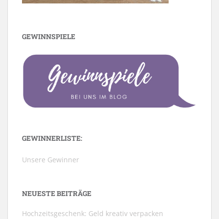
GEWINNSPIELE
GEWINNERLISTE:
Unsere Gewinner
NEUESTE BEITRÄGE
Hochzeitsgeschenk: Geld kreativ verpacken