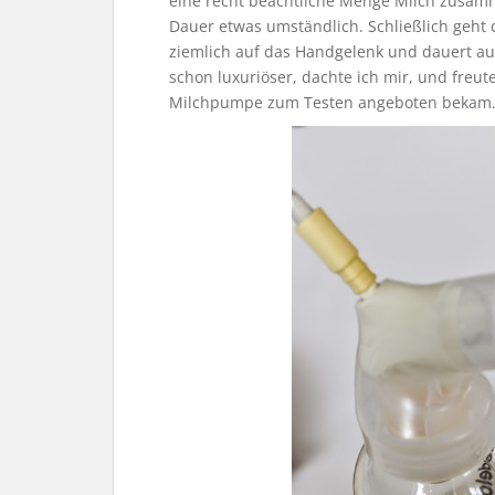
eine recht beachtliche Menge Milch zusa
Dauer etwas umständlich. Schließlich geh
ziemlich auf das Handgelenk und dauert auc
schon luxuriöser, dachte ich mir, und freut
Milchpumpe zum Testen angeboten bekam