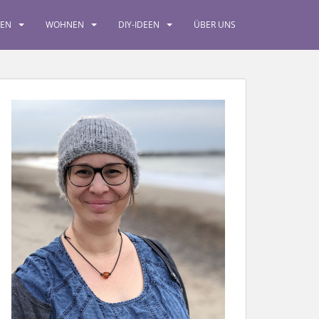
SEN
WOHNEN
DIY-IDEEN
ÜBER UNS