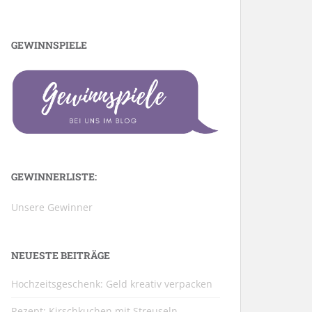
GEWINNSPIELE
GEWINNERLISTE:
Unsere Gewinner
NEUESTE BEITRÄGE
Hochzeitsgeschenk: Geld kreativ verpacken
Rezept: Kirschkuchen mit Streuseln