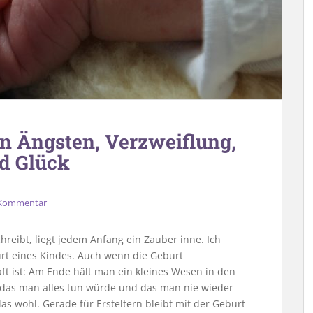
en Ängsten, Verzweiflung,
nd Glück
 Kommentar
eibt, liegt jedem Anfang ein Zauber inne. Ich
urt eines Kindes. Auch wenn die Geburt
t ist: Am Ende hält man ein kleines Wesen in den
r das man alles tun würde und das man nie wieder
 wohl. Gerade für Ersteltern bleibt mit der Geburt