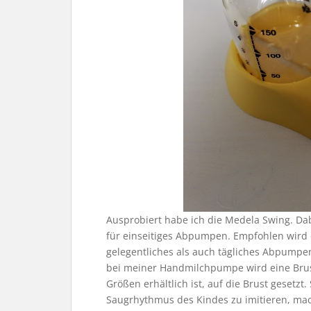
Ausprobiert habe ich die Medela Swing. Da
für einseitiges Abpumpen. Empfohlen wird
gelegentliches als auch tägliches Abpumpe
bei meiner Handmilchpumpe wird eine Brus
Größen erhältlich ist, auf die Brust geset
Saugrhythmus des Kindes zu imitieren, mac