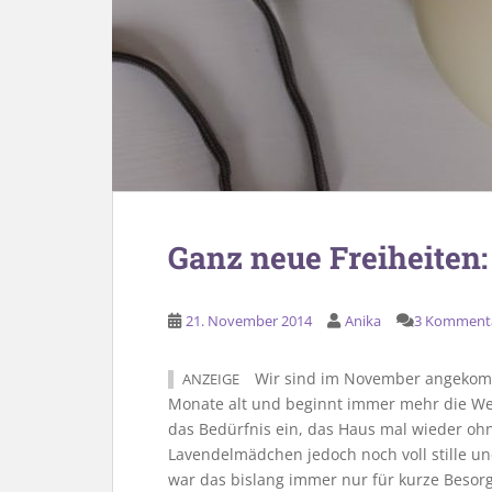
Ganz neue Freiheiten
21. November 2014
Anika
3 Komment
Wir sind im November angekomm
ANZEIGE
Monate alt und beginnt immer mehr die Welt
das Bedürfnis ein, das Haus mal wieder oh
Lavendelmädchen jedoch noch voll stille un
war das bislang immer nur für kurze Besor