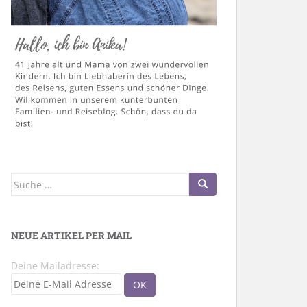
Suche
nach:
NEUE ARTIKEL PER MAIL
Deine Mailadresse: