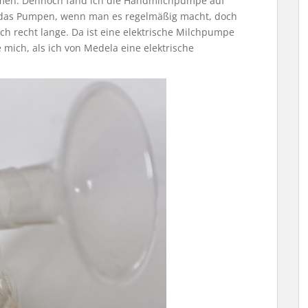
mmen. Dennoch fand ich die Handmilchpumpe auf
t das Pumpen, wenn man es regelmäßig macht, doch
h recht lange. Da ist eine elektrische Milchpumpe
e mich, als ich von Medela eine elektrische
.