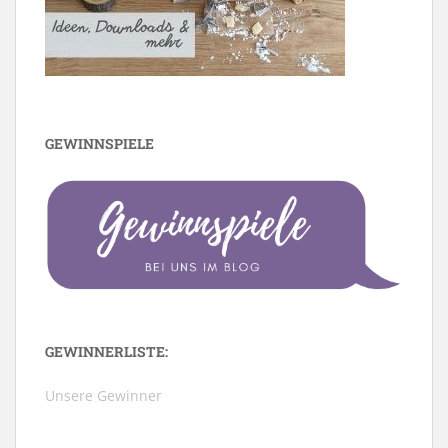
GEWINNSPIELE
GEWINNERLISTE:
Unsere Gewinner