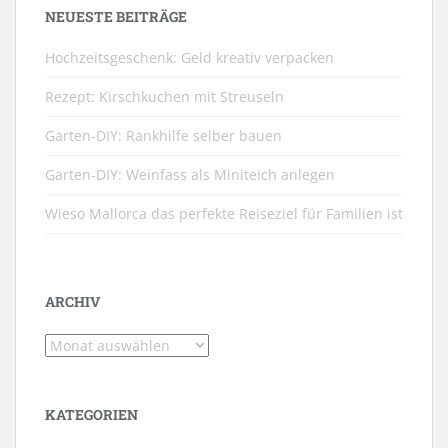
NEUESTE BEITRÄGE
Hochzeitsgeschenk: Geld kreativ verpacken
Rezept: Kirschkuchen mit Streuseln
Garten-DIY: Rankhilfe selber bauen
Garten-DIY: Weinfass als Miniteich anlegen
Wieso Mallorca das perfekte Reiseziel für Familien ist
ARCHIV
Archiv
KATEGORIEN