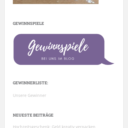
GEWINNSPIELE
GEWINNERLISTE:
Unsere Gewinner
NEUESTE BEITRÄGE
Hochzeitsgeschenk: Geld kreativ verpacken