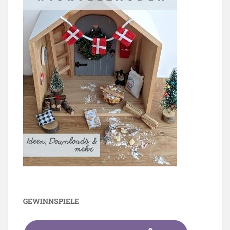
GEWINNSPIELE