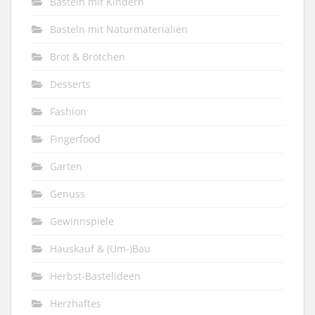
Basteln mit Kindern
Basteln mit Naturmaterialien
Brot & Brötchen
Desserts
Fashion
Fingerfood
Garten
Genuss
Gewinnspiele
Hauskauf & (Um-)Bau
Herbst-Bastelideen
Herzhaftes