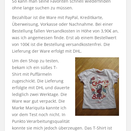
So kann man seine Favoriten schnell wiederfinden
ohne lange suchen zu müssen.
Bezahlbar ist die Ware mit PayPal, Kreditkarte,
Überweisung, Vorkasse oder Nachnahme. Bei einer
Bestellung fallen Versandkosten in Höhe von 3,90€ an,
was ich angemessen finde. Erst ab einem Bestellwert
von 100€ ist die Bestellung versandkostenfrei. Die
Lieferung der Ware erfolgt mit DHL.
Um den Shop zu testen,
bekam ich ein süßes T-
Shirt mit Puffärmeln
zugeschickt. Die Lieferung
erfolgte mit DHL und dauerte
lediglich zwei Werktage. Die
Ware war gut verpackt. Die
Marke Mariquita kannte ich
vor dem Test noch nicht. In
Punkto Verarbeitungsqualität
konnte sie mich jedoch überzeugen. Das T-Shirt ist