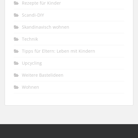
Rezepte für Kinder
Scandi-DIY
Skandinavisch wohnen
Technik
Tipps für Eltern: Leben mit Kindern
Upcycling
Weitere Bastelideen
Wohnen