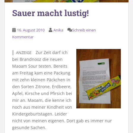
Sauer macht lustig!
16. August 2010
Anika
Schreib einen
Kommentar
Zur Zeit darf ich
ANZEIGE
bei Brandnooz die neuen
Maoam Sour testen. Bereits
am Freitag kam eine Packung
mit zehn kleinen Päckchen in
den Sorten Zitrone, Erdbeere,
Apfel, Kirsche und Pfirsich bei
mir an. Maoam, die kenne ich
noch aus meiner Kindheit von
Kindergeburtstagen. Leider
nicht von meinen eigenen. Dort gab es immer nur
gesunde Sachen.