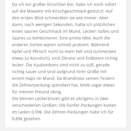
Da ich ein großer Kirschfan bin, habe ich mich sofort
auf die Maoams mit Kirschgeschmack gestürzt. Auf
den ersten Blick schmeckten sie wie immer. Aber
dann, nach wenigen Sekunden, hatte ich plötzlichen
einen sauren Geschmack im Mund. Lecker! Süßes und
Saures zu kombinieren: Eine prima Idee. Auch die
anderen Sorten waren schnell probiert. Während
Apfel und Pfirsich nicht so mein Fall sind (schmecken
etwas zu künstlich), sind Zitrone und Erdbeere richtig
lecker. Die Kaubonbons sind nicht zu süß, gerade
richtig sauer und sind aufgrund ihrer Größe mit
einem Haps im Mund. Da Brandnooz seinen Testern
die Zehnerpackung spendiert hat, blieb sogar etwas
für meinen Freund übrig.
Die kleinen Leckerbissen gibt es übrigens in zwei
verschiedenen Größen: Die Fünfer-Packungen kosten
im Laden 0,59€. Die Zehner-Packungen habe ich für
0,89€ gesehen.