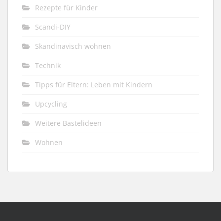
Rezepte für Kinder
Scandi-DIY
Skandinavisch wohnen
Technik
Tipps für Eltern: Leben mit Kindern
Upcycling
Weitere Bastelideen
Wohnen