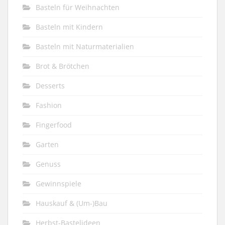
Basteln für Weihnachten
Basteln mit Kindern
Basteln mit Naturmaterialien
Brot & Brötchen
Desserts
Fashion
Fingerfood
Garten
Genuss
Gewinnspiele
Hauskauf & (Um-)Bau
Herbst-Bastelideen