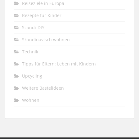
Reiseziele in Europa
Rezepte für Kinder
Scandi-DIY
Skandinavisch wohnen
Technik
Tipps für Eltern: Leben mit Kindern
Upcycling
Weitere Bastelideen
Wohnen