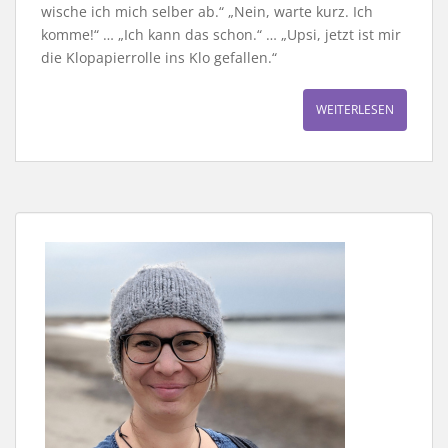
wische ich mich selber ab.“ „Nein, warte kurz. Ich
komme!“ … „Ich kann das schon.“ … „Upsi, jetzt ist mir
die Klopapierrolle ins Klo gefallen.“
WEITERLESEN