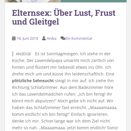
Elternsex: Über Lust, Frust
und Gleitgel
18. Juni 2019
Anika
Ein Kommentar
Es ist Sonntagmorgen. Ich stehe in der
ANZEIGE
Küche. Der Lavendelpapa umarmt mich zärtlich von
hinten und flüstert mir liebevoll etwas ins Ohr. Ich
drehe mich um und küsse ihn leidenschaftlich. Eine
plötzliche Sehnsucht
steigt in mir auf. Ich ziehe ihn
Richtung Schlafzimmer. Aus dem Badezimmer höre
ich das Lavendelmädchen rufen: „Ich bin fertig! Ihr
könnt mich abputzen!“ Noch gebe ich nicht auf. Wir
haben das Schlafzimmer fast erreicht. „Maaaamaaaa,
komm endlich! Ich bin fertig!“ Einfach ignorieren,
denke ich mir. Schon lange war ich dem Ziel nicht
mehr so nah. „Maaaamaaa, jetzt komm endlich! Sonst