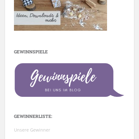
GEWINNSPIELE
GEWINNERLISTE:
Unsere Gewinner