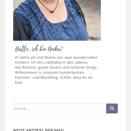
Suche
nach:
NEUE ARTIKEL PER MAIL