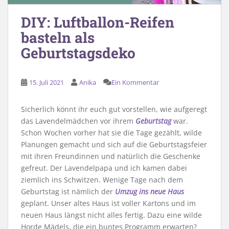
DIY: Luftballon-Reifen
basteln als
Geburtstagsdeko
15. Juli 2021
Anika
Ein Kommentar
Sicherlich könnt ihr euch gut vorstellen, wie aufgeregt
das Lavendelmädchen vor ihrem
Geburtstag
war.
Schon Wochen vorher hat sie die Tage gezählt, wilde
Planungen gemacht und sich auf die Geburtstagsfeier
mit ihren Freundinnen und natürlich die Geschenke
gefreut. Der Lavendelpapa und ich kamen dabei
ziemlich ins Schwitzen. Wenige Tage nach dem
Geburtstag ist nämlich der
Umzug ins neue Haus
geplant. Unser altes Haus ist voller Kartons und im
neuen Haus längst nicht alles fertig. Dazu eine wilde
Horde Mädels, die ein buntes Programm erwarten?