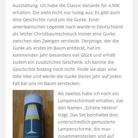
Ausstattung. Ich habe die Classic-Variante für 4,90€
erhalten. Die sieht nicht nur lustig aus; Es gibt auch
eine Geschichte rund um die Gurke. Einer
amerikanischen Legende nach wurde in Deutschland
als letzter Christbaumschmuck immer eine Gurke
zwischen den Zweigen versteckt. Derjenige, der die
Gurke als erstes im Baum entdeckt, hat im
kommenden Jahr besonders viel Glück und erhält
zudem ein zusätzliches Geschenk. Ich kannte die
Geschichte bislang noch nicht. Finde sie aber eine
tolle Idee und werde die Gurke dieses Jahr auf jeden
Fall bei uns im Baum verstecken.
Als zweites habe ich noch ein
Lampenschirmset erhalten, das
den Namen „Schöne Helene“
trägt. Das Set beinhaltet drei
unterschiedlich gemusterte
Lampenschirme, die man
zusammenstecken und auf