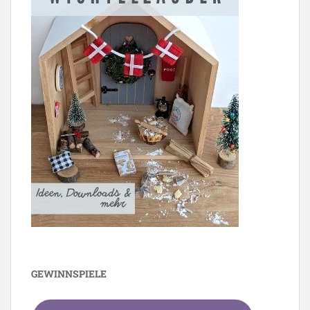
GEWINNSPIELE