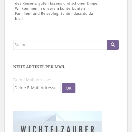
Suche
nach:
NEUE ARTIKEL PER MAIL
Deine Mailadresse: