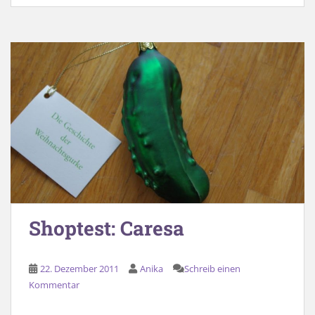
Shoptest: Caresa
22. Dezember 2011
Anika
Schreib einen
Kommentar