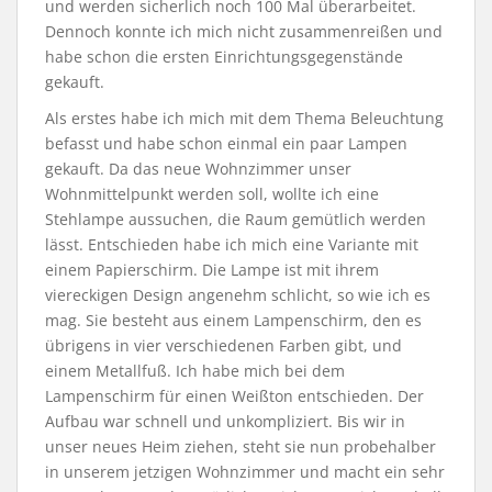
und werden sicherlich noch 100 Mal überarbeitet.
Dennoch konnte ich mich nicht zusammenreißen und
habe schon die ersten Einrichtungsgegenstände
gekauft.
Als erstes habe ich mich mit dem Thema Beleuchtung
befasst und habe schon einmal ein paar Lampen
gekauft. Da das neue Wohnzimmer unser
Wohnmittelpunkt werden soll, wollte ich eine
Stehlampe aussuchen, die Raum gemütlich werden
lässt. Entschieden habe ich mich eine Variante mit
einem Papierschirm. Die Lampe ist mit ihrem
viereckigen Design angenehm schlicht, so wie ich es
mag. Sie besteht aus einem Lampenschirm, den es
übrigens in vier verschiedenen Farben gibt, und
einem Metallfuß. Ich habe mich bei dem
Lampenschirm für einen Weißton entschieden. Der
Aufbau war schnell und unkompliziert. Bis wir in
unser neues Heim ziehen, steht sie nun probehalber
in unserem jetzigen Wohnzimmer und macht ein sehr