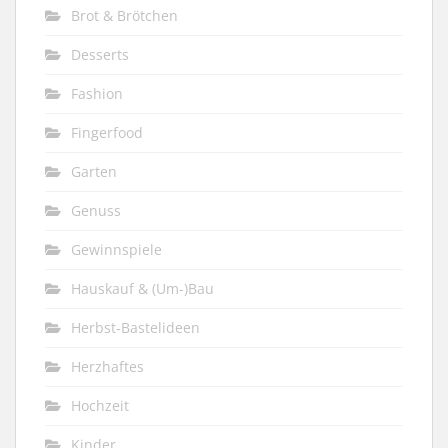
Brot & Brötchen
Desserts
Fashion
Fingerfood
Garten
Genuss
Gewinnspiele
Hauskauf & (Um-)Bau
Herbst-Bastelideen
Herzhaftes
Hochzeit
Kinder