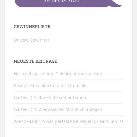
GEWINNERLISTE:
Unsere Gewinner
NEUESTE BEITRÄGE
Hochzeitsgeschenk: Geld kreativ verpacken
Rezept: Kirschkuchen mit Streuseln
Garten-DIY: Rankhilfe selber bauen
Garten-DIY: Weinfass als Miniteich anlegen
Wieso Mallorca das perfekte Reiseziel für Familien ist