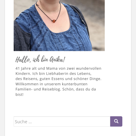
Suche
nach: