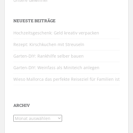
Unsere Gewinner
NEUESTE BEITRÄGE
Hochzeitsgeschenk: Geld kreativ verpacken
Rezept: Kirschkuchen mit Streuseln
Garten-DIY: Rankhilfe selber bauen
Garten-DIY: Weinfass als Miniteich anlegen
Wieso Mallorca das perfekte Reiseziel für Familien ist
ARCHIV
Archiv