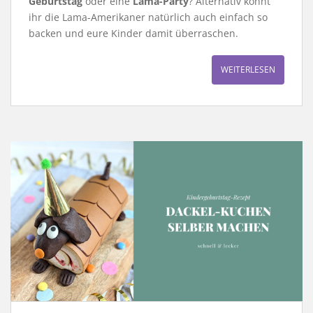
Geburtstag
oder eine
Lama-Party
? Alternativ könnt
ihr die Lama-Amerikaner natürlich auch einfach so
backen und eure Kinder damit überraschen.
WEITERLESEN