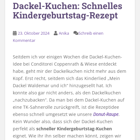
Dackel-Kuchen: Schnelles
Kindergeburtstag-Rezept
23. Oktober 2024
Anika
Schreib einen
Kommentar
Seitdem ich vor einigen Wochen die Dackel-Kuchen-
Idee bei Conditorei Coppenrath & Wiese entdeckt
habe, geht mir der Dackelkuchen nicht mehr aus dem
Kopf. Erst recht, seitdem sich das Kinderlied „Mein
Dackel Waldemar und ich“ hinzugesellt hat. Ich
konnte also gar nicht anders, als den Dackelkuchen
„nachzubacken“. Da man bei dem Dackel-Kuchen auf
eine TK-Sahnerolle zurückgreift, ist die Rezeptidee
ebenso schnell umgesetzt wie unsere
Donut-Raupe
.
Kein Wunder also, dass sich der Dackel-Kuchen
perfekt als
schneller Kindergeburtstag-Kuchen
eignet. Wie ihr ihn selber machen könnt, zeigen wir