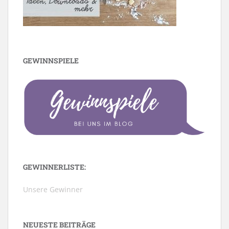
GEWINNSPIELE
GEWINNERLISTE:
Unsere Gewinner
NEUESTE BEITRÄGE