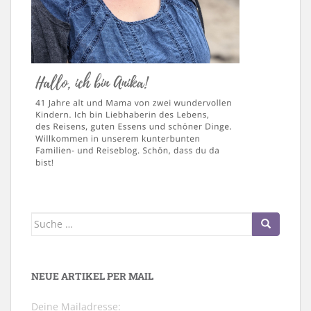
Suche
nach:
NEUE ARTIKEL PER MAIL
Deine Mailadresse: