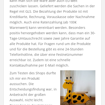
kann man sich die Ware aber auch EU-weit
zuschicken lassen. Geliefert werden die Sachen in der
Regel mit GLS. Die Bezahlung der Produkte ist mit
Kreditkarte, Rechnung, Vorauskasse oder Nachnahme
möglich. Auch eine Ratenzahlung (ab 100€
Warenwert) kann vereinbart werden. Besonders
positiv hervorgehoben werden kann, dass man ein 30-
Tage-Umtauschrecht sowie zwei Jahre Garantie auf
alle Produkte hat. Für Fragen rund um die Produkte
und für die Bestellung gibt es eine 24-Stunden
Telefonhotline, die über eine Festnetznummer
erreichbar ist. Zudem ist eine schnelle
Kontaktaufnahme per E-Mail möglich.
Zum Testen des Shops durfte
ich mir ein Produkt
aussuchen. Die
Entscheidungsfindung war, in
Anbetracht der großen
Auswahl, nicht leicht.