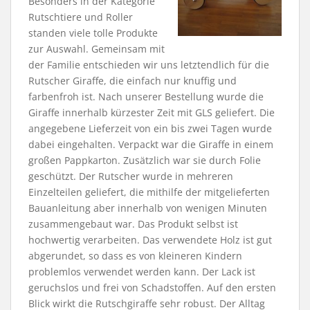
Besonders in der Kategorie
Rutschtiere und Roller
standen viele tolle Produkte
zur Auswahl. Gemeinsam mit
der Familie entschieden wir uns letztendlich für die
Rutscher Giraffe, die einfach nur knuffig und
farbenfroh ist. Nach unserer Bestellung wurde die
Giraffe innerhalb kürzester Zeit mit GLS geliefert. Die
angegebene Lieferzeit von ein bis zwei Tagen wurde
dabei eingehalten. Verpackt war die Giraffe in einem
großen Pappkarton. Zusätzlich war sie durch Folie
geschützt. Der Rutscher wurde in mehreren
Einzelteilen geliefert, die mithilfe der mitgelieferten
Bauanleitung aber innerhalb von wenigen Minuten
zusammengebaut war. Das Produkt selbst ist
hochwertig verarbeiten. Das verwendete Holz ist gut
abgerundet, so dass es von kleineren Kindern
problemlos verwendet werden kann. Der Lack ist
geruchslos und frei von Schadstoffen. Auf den ersten
Blick wirkt die Rutschgiraffe sehr robust. Der Alltag