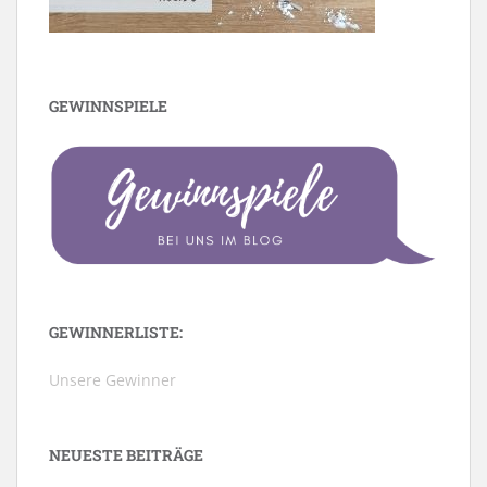
GEWINNSPIELE
GEWINNERLISTE:
Unsere Gewinner
NEUESTE BEITRÄGE