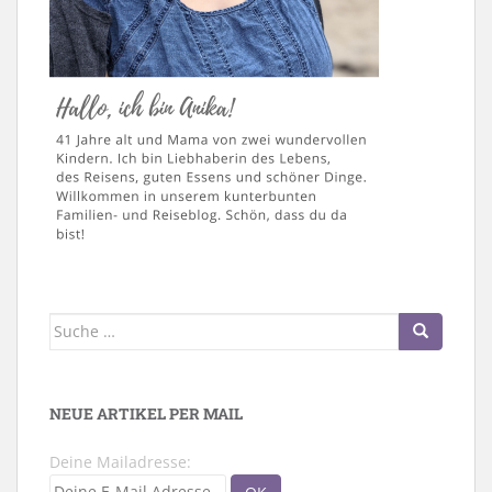
Suche
nach:
NEUE ARTIKEL PER MAIL
Deine Mailadresse: