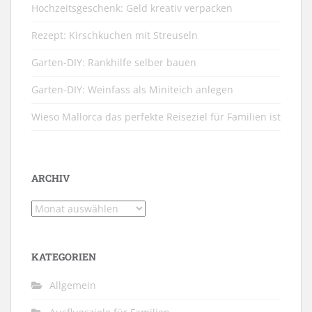
Hochzeitsgeschenk: Geld kreativ verpacken
Rezept: Kirschkuchen mit Streuseln
Garten-DIY: Rankhilfe selber bauen
Garten-DIY: Weinfass als Miniteich anlegen
Wieso Mallorca das perfekte Reiseziel für Familien ist
ARCHIV
Archiv
KATEGORIEN
Allgemein