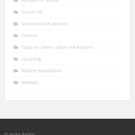
Rezepte für Kinder
Scandi-DIY
Skandinavisch wohnen
Technik
Tipps für Eltern: Leben mit Kindern
Upcycling
Weitere Bastelideen
Wohnen
© Anika Barton