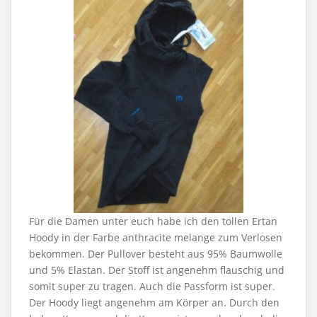
Für die Damen unter euch habe ich den tollen Ertan
Hoody in der Farbe anthracite melange zum Verlosen
bekommen. Der Pullover besteht aus 95% Baumwolle
und 5% Elastan. Der Stoff ist angenehm flauschig und
somit super zu tragen. Auch die Passform ist super.
Der Hoody liegt angenehm am Körper an. Durch den