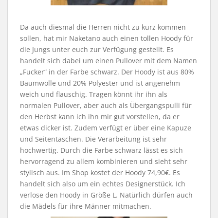
Da auch diesmal die Herren nicht zu kurz kommen
sollen, hat mir Naketano auch einen tollen Hoody für
die Jungs unter euch zur Verfügung gestellt. Es
handelt sich dabei um einen Pullover mit dem Namen
„Fucker“ in der Farbe schwarz. Der Hoody ist aus 80%
Baumwolle und 20% Polyester und ist angenehm
weich und flauschig. Tragen könnt ihr ihn als
normalen Pullover, aber auch als Übergangspulli für
den Herbst kann ich ihn mir gut vorstellen, da er
etwas dicker ist. Zudem verfügt er über eine Kapuze
und Seitentaschen. Die Verarbeitung ist sehr
hochwertig. Durch die Farbe schwarz lässt es sich
hervorragend zu allem kombinieren und sieht sehr
stylisch aus. Im Shop kostet der Hoody 74,90€. Es
handelt sich also um ein echtes Designerstück. Ich
verlose den Hoody in Größe L. Natürlich dürfen auch
die Mädels für ihre Männer mitmachen.