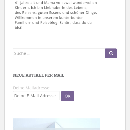
Suche
nach:
NEUE ARTIKEL PER MAIL
Deine Mailadresse: