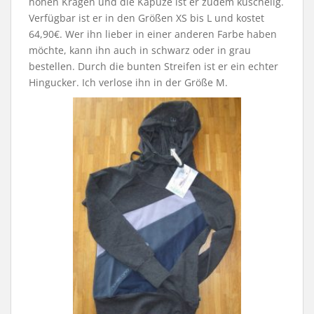
hohen Kragen und die Kapuze ist er zudem kuschelig.
Verfügbar ist er in den Größen XS bis L und kostet
64,90€. Wer ihn lieber in einer anderen Farbe haben
möchte, kann ihn auch in schwarz oder in grau
bestellen. Durch die bunten Streifen ist er ein echter
Hingucker. Ich verlose ihn in der Größe M.