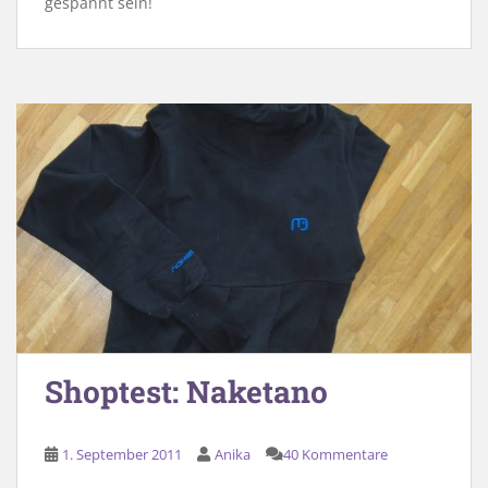
gespannt sein!
Shoptest: Naketano
1. September 2011
Anika
40 Kommentare