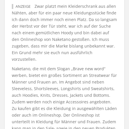
Zwar platzt mein Kleiderschrank aus allen
ANZEIGE
Nähten, aber für ein paar neue Kleidungsstücke finde
ich dann doch immer noch einen Platz. Da so langsam
der Herbst vor der Tür steht, war ich auf der Suche
nach einem gemütlichen Hoody und bin dabei auf
den Onlineshop von Naketano gestoßen. Ich muss
zugeben, dass mir die Marke bislang unbekannt war.
Ein Grund mehr sie euch nun ausführlich
vorzustellen.
Naketano, die mit dem Slogan „Brave new word“
werben, bietet ein großes Sortiment an Streatwear für
Männer und Frauen an. Im Angebot sind neben
Sleeveless, Shortsleeves, Longshirts und Sweatshirts,
auch Hoodies, Knits, Dresses, Jackets und Bottoms.
Zudem werden noch einige Accessoires angeboten.
Zu kaufen gibt es die Kleidung in ausgewählten Läden
oder auch im Onlineshop. Der Onlineshop ist
unterteilt in Kleidung für Männer und Frauen. Zudem
kann man in den Sale- sowie in den neuen Produkten