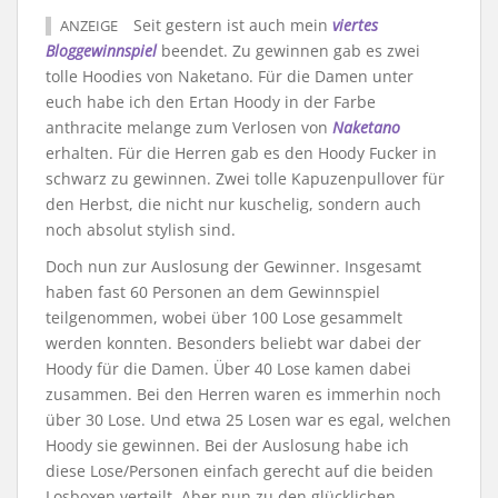
Seit gestern ist auch mein
viertes
ANZEIGE
Bloggewinnspiel
beendet. Zu gewinnen gab es zwei
tolle Hoodies von Naketano. Für die Damen unter
euch habe ich den Ertan Hoody in der Farbe
anthracite melange zum Verlosen von
Naketano
erhalten. Für die Herren gab es den Hoody Fucker in
schwarz zu gewinnen. Zwei tolle Kapuzenpullover für
den Herbst, die nicht nur kuschelig, sondern auch
noch absolut stylish sind.
Doch nun zur Auslosung der Gewinner. Insgesamt
haben fast 60 Personen an dem Gewinnspiel
teilgenommen, wobei über 100 Lose gesammelt
werden konnten. Besonders beliebt war dabei der
Hoody für die Damen. Über 40 Lose kamen dabei
zusammen. Bei den Herren waren es immerhin noch
über 30 Lose. Und etwa 25 Losen war es egal, welchen
Hoody sie gewinnen. Bei der Auslosung habe ich
diese Lose/Personen einfach gerecht auf die beiden
Losboxen verteilt. Aber nun zu den glücklichen