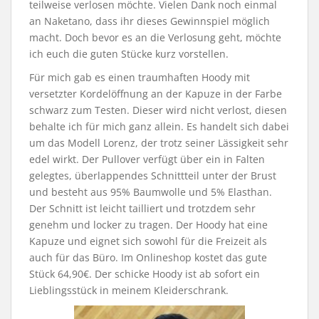
teilweise verlosen möchte. Vielen Dank noch einmal
an Naketano, dass ihr dieses Gewinnspiel möglich
macht. Doch bevor es an die Verlosung geht, möchte
ich euch die guten Stücke kurz vorstellen.
Für mich gab es einen traumhaften Hoody mit
versetzter Kordelöffnung an der Kapuze in der Farbe
schwarz zum Testen. Dieser wird nicht verlost, diesen
behalte ich für mich ganz allein. Es handelt sich dabei
um das Modell Lorenz, der trotz seiner Lässigkeit sehr
edel wirkt. Der Pullover verfügt über ein in Falten
gelegtes, überlappendes Schnittteil unter der Brust
und besteht aus 95% Baumwolle und 5% Elasthan.
Der Schnitt ist leicht tailliert und trotzdem sehr
genehm und locker zu tragen. Der Hoody hat eine
Kapuze und eignet sich sowohl für die Freizeit als
auch für das Büro. Im Onlineshop kostet das gute
Stück 64,90€. Der schicke Hoody ist ab sofort ein
Lieblingsstück in meinem Kleiderschrank.