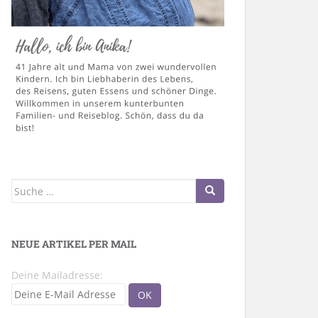
Suche
nach:
NEUE ARTIKEL PER MAIL
Deine Mailadresse: