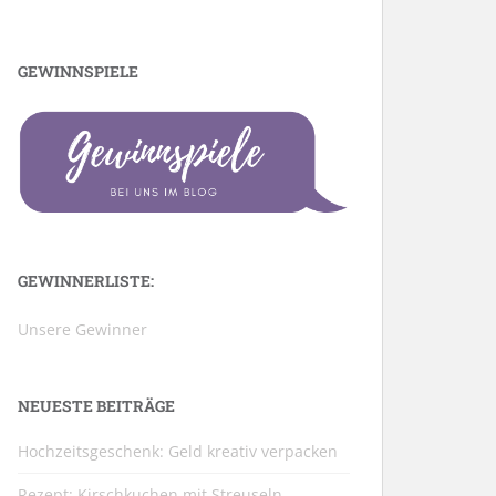
GEWINNSPIELE
GEWINNERLISTE:
Unsere Gewinner
NEUESTE BEITRÄGE
Hochzeitsgeschenk: Geld kreativ verpacken
Rezept: Kirschkuchen mit Streuseln