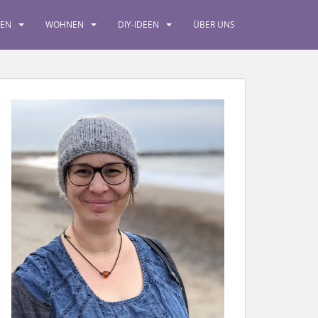
SEN
WOHNEN
DIY-IDEEN
ÜBER UNS