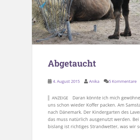
Abgetaucht
4. August 2015
Anika
5 Kommentare
Daran könnte ich mich gewöhnen:
ANZEIGE
uns schon wieder Koffer packen. Am Samstag
nach Dänemark. Der Kindergarten des Lave
das muss natürlich ausgenutzt werden. Be
bislang ist richtiges Strandwetter, was wir 