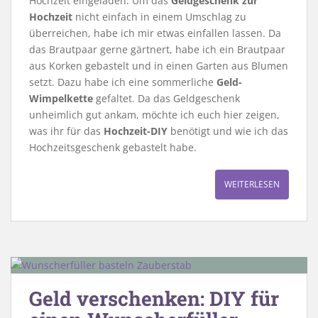
Hochzeit eingeladen. Um das
Geldgeschenk zur
Hochzeit
nicht einfach in einem Umschlag zu
überreichen, habe ich mir etwas einfallen lassen. Da
das Brautpaar gerne gärtnert, habe ich ein Brautpaar
aus Korken gebastelt und in einen Garten aus Blumen
setzt. Dazu habe ich eine sommerliche
Geld-
Wimpelkette
gefaltet. Da das Geldgeschenk
unheimlich gut ankam, möchte ich euch hier zeigen,
was ihr für das
Hochzeit-DIY
benötigt und wie ich das
Hochzeitsgeschenk gebastelt habe.
WEITERLESEN
Geld verschenken: DIY für