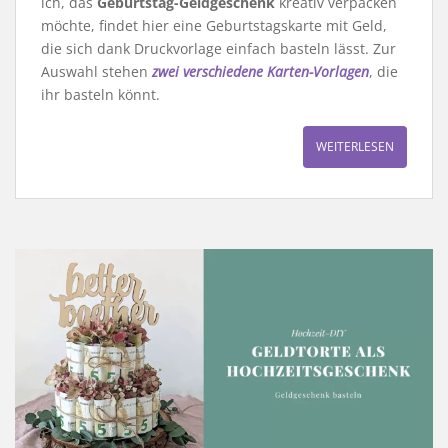
ich, das
Geburtstag-Geldgeschenk
kreativ verpacken
möchte, findet hier eine Geburtstagskarte mit Geld,
die sich dank Druckvorlage einfach basteln lässt. Zur
Auswahl stehen
zwei verschiedene Karten-Vorlagen
, die
ihr basteln könnt.
WEITERLESEN