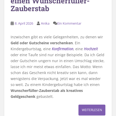
einen Wunscherfüller-
Zauberstab
8. April 2026
Anika
Ein Kommentar
Inzwischen gibt es viele Gelegenheiten, zu denen wir
Geld oder Gutscheine verschenken
. Ein
Kindergeburtstag, eine
Konfirmation
, eine
Hochzeit
oder eine Taufe sind nur einige Beispiele. Da ich Geld
oder Gutschein ungern nur in einen Umschlag stecke,
lasse ich mir meist etwas einfallen. Das Motto: Wenn
schon das Geschenk nicht kreativ sein kann, dann
wenigstens die Verpackung. Jetzt war es mal wieder
so weit. Zu einem Kindergeburtstag habe ich einen
Wunscherfüller-Zauberstab als kreatives
Geldgeschenk
gebastelt.
WEITERLESEN