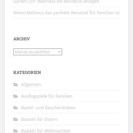
Garten-DIY: Weinfass als Miniteich anlegen
Wieso Mallorca das perfekte Reiseziel für Familien ist
ARCHIV
Archiv
KATEGORIEN
Allgemein
Ausflugsziele für Familien
Bastel- und Geschenkideen
Basteln für Ostern
Basteln für Weihnachten