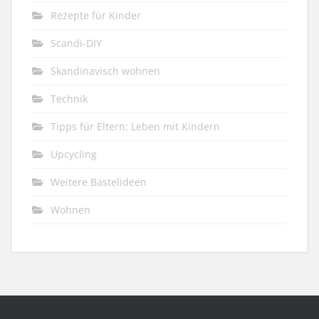
Rezepte für Kinder
Scandi-DIY
Skandinavisch wohnen
Technik
Tipps für Eltern: Leben mit Kindern
Upcycling
Weitere Bastelideen
Wohnen