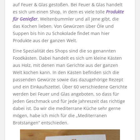
auf Feuer & Glas gestoßen. Bei Feuer & Glas handelt
es sich um einen Shop, in dem es viele tolle
Produkte
für Genießer
, Weltenbummler und all Jene gibt, die
das Kochen lieben. Von Gewürzen über Öle und
Suppen bis hin zu Schokolade findet man hier
Produkte aus der ganzen Welt.
Eine Spezialität des Shops sind die so genannten
Foodkästen. Dabei handelt es sich um kleine Kästen
aus Holz, mit denen man Gerichte aus der ganzen
Welt kochen kann. In den Kästen befinden sich die
passenden Gewürze sowie das dazugehörige Rezept
und ein Einkaufszettel. Über 60 verschiedene Gerichte
werden bei Feuer und Glas angeboten, so dass für
jeden Geschmack und für jede Jahreszeit das richtige
dabei ist. Da wir die mediterrane Küche sehr gerne
mögen, habe ich mich für die „Mediterranen
Brotstangen“ entschieden.