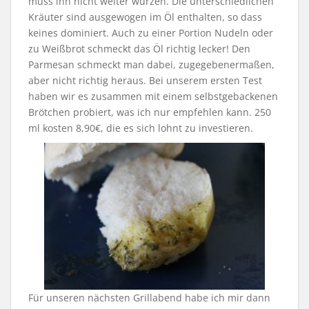
muss ihn nicht weiter würzen. Die unterschiedlichen
Kräuter sind ausgewogen im Öl enthalten, so dass
keines dominiert. Auch zu einer Portion Nudeln oder
zu Weißbrot schmeckt das Öl richtig lecker! Den
Parmesan schmeckt man dabei, zugegebenermaßen,
aber nicht richtig heraus. Bei unserem ersten Test
haben wir es zusammen mit einem selbstgebackenen
Brötchen probiert, was ich nur empfehlen kann. 250
ml kosten 8,90€, die es sich lohnt zu investieren.
Für unseren nächsten Grillabend habe ich mir dann