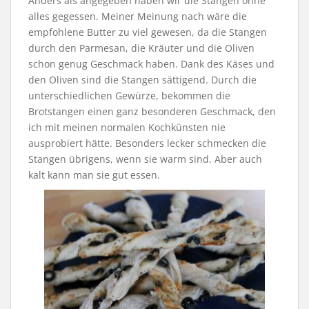
Anders als angegeben haben wir die Stangen ohne
alles gegessen. Meiner Meinung nach wäre die
empfohlene Butter zu viel gewesen, da die Stangen
durch den Parmesan, die Kräuter und die Oliven
schon genug Geschmack haben. Dank des Käses und
den Oliven sind die Stangen sättigend. Durch die
unterschiedlichen Gewürze, bekommen die
Brotstangen einen ganz besonderen Geschmack, den
ich mit meinen normalen Kochkünsten nie
ausprobiert hätte. Besonders lecker schmecken die
Stangen übrigens, wenn sie warm sind. Aber auch
kalt kann man sie gut essen.