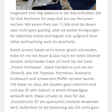
Insgesamt sind 30g Gewürze in der Box enthalten, die
für drei Portionen für etwa drei bis vier Personen
reichen. Mit einem Preis von 11,90€ sind die Boxen
zwar nicht ganz günstig, aber sie bieten Anregungen
für ideenlose Köche und eignen sich aufgrund ihrer
tollen Aufmachung auch als Geschenk.
Damit unsere Salate nicht immer gleich schmecken,
habe ich mir bei Feuer & Glas noch ein tolles Olivenöl
bestellt. Entschieden habe ich mich für die Sorte
„French Parmesan“. Dabei handelt es sich um ein
Olivenöl, das mit Thymian, Parmesan, Rosmarin,
Knoblauch und schwarzem Pfeffer versetzt wurde.
Toll dabei ist, dass alle Zutaten ganz natürlich sind
und das Öl sehr hübsch in einem Einweckglas
verkauft wird. Etwas schade ist, dass für das
„französische Öl“ ein spanisches Olivenöl verwendet
wird. Außerdem ist die Dosierung des Öls nicht ganz