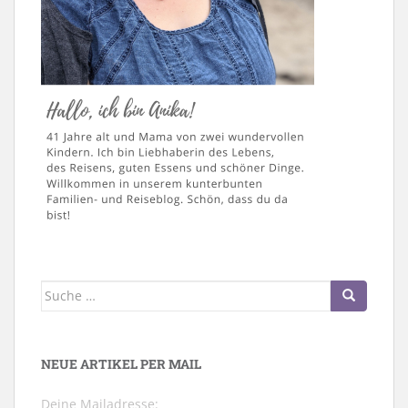
Suche
nach:
NEUE ARTIKEL PER MAIL
Deine Mailadresse: