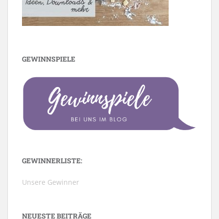
GEWINNSPIELE
GEWINNERLISTE:
Unsere Gewinner
NEUESTE BEITRÄGE