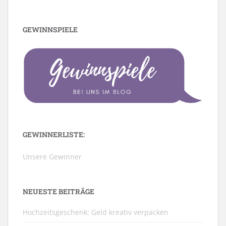
GEWINNSPIELE
GEWINNERLISTE:
Unsere Gewinner
NEUESTE BEITRÄGE
Hochzeitsgeschenk: Geld kreativ verpacken