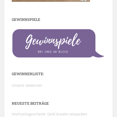
GEWINNSPIELE
GEWINNERLISTE:
Unsere Gewinner
NEUESTE BEITRÄGE
Hochzeitsgeschenk: Geld kreativ verpacken