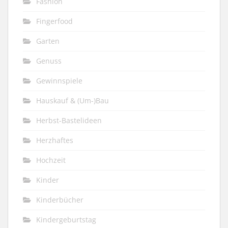
Fashion
Fingerfood
Garten
Genuss
Gewinnspiele
Hauskauf & (Um-)Bau
Herbst-Bastelideen
Herzhaftes
Hochzeit
Kinder
Kinderbücher
Kindergeburtstag