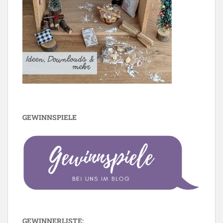
GEWINNSPIELE
GEWINNERLISTE: