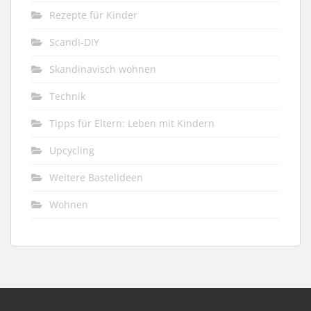
Rezepte für Kinder
Scandi-DIY
Skandinavisch wohnen
Technik
Tipps für Eltern: Leben mit Kindern
Upcycling
Weitere Bastelideen
Wohnen