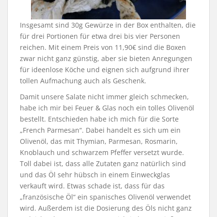
Insgesamt sind 30g Gewürze in der Box enthalten, die
für drei Portionen für etwa drei bis vier Personen
reichen. Mit einem Preis von 11,90€ sind die Boxen
zwar nicht ganz günstig, aber sie bieten Anregungen
für ideenlose Köche und eignen sich aufgrund ihrer
tollen Aufmachung auch als Geschenk.
Damit unsere Salate nicht immer gleich schmecken,
habe ich mir bei Feuer & Glas noch ein tolles Olivenöl
bestellt. Entschieden habe ich mich für die Sorte
„French Parmesan“. Dabei handelt es sich um ein
Olivenöl, das mit Thymian, Parmesan, Rosmarin,
Knoblauch und schwarzem Pfeffer versetzt wurde.
Toll dabei ist, dass alle Zutaten ganz natürlich sind
und das Öl sehr hübsch in einem Einweckglas
verkauft wird. Etwas schade ist, dass für das
„französische Öl“ ein spanisches Olivenöl verwendet
wird. Außerdem ist die Dosierung des Öls nicht ganz