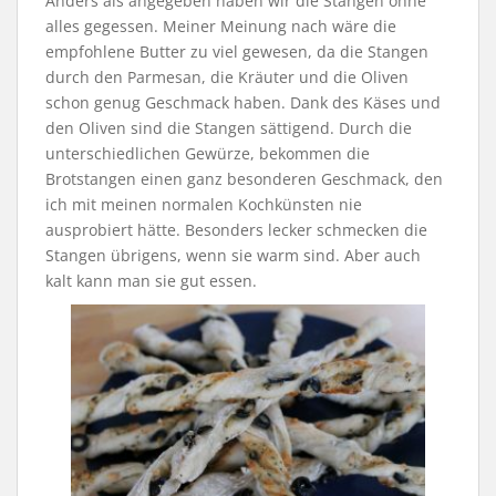
Anders als angegeben haben wir die Stangen ohne
alles gegessen. Meiner Meinung nach wäre die
empfohlene Butter zu viel gewesen, da die Stangen
durch den Parmesan, die Kräuter und die Oliven
schon genug Geschmack haben. Dank des Käses und
den Oliven sind die Stangen sättigend. Durch die
unterschiedlichen Gewürze, bekommen die
Brotstangen einen ganz besonderen Geschmack, den
ich mit meinen normalen Kochkünsten nie
ausprobiert hätte. Besonders lecker schmecken die
Stangen übrigens, wenn sie warm sind. Aber auch
kalt kann man sie gut essen.