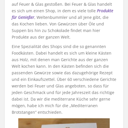
auf Feuer & Glas gestoßen. Bei Feuer & Glas handelt
es sich um einen Shop, in dem es viele tolle
Produkte
für Genießer
, Weltenbummler und all Jene gibt, die
das Kochen lieben. Von Gewürzen über Öle und
Suppen bis hin zu Schokolade findet man hier
Produkte aus der ganzen Welt.
Eine Spezialität des Shops sind die so genannten
Foodkästen. Dabei handelt es sich um kleine Kästen
aus Holz, mit denen man Gerichte aus der ganzen
Welt kochen kann. In den Kästen befinden sich die
passenden Gewürze sowie das dazugehörige Rezept
und ein Einkaufszettel. Über 60 verschiedene Gerichte
werden bei Feuer und Glas angeboten, so dass für
jeden Geschmack und für jede Jahreszeit das richtige
dabei ist. Da wir die mediterrane Küche sehr gerne
mögen, habe ich mich für die „Mediterranen
Brotstangen“ entschieden.