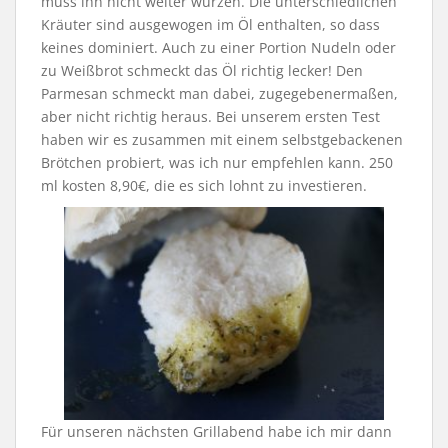
muss ihn nicht weiter würzen. Die unterschiedlichen
Kräuter sind ausgewogen im Öl enthalten, so dass
keines dominiert. Auch zu einer Portion Nudeln oder
zu Weißbrot schmeckt das Öl richtig lecker! Den
Parmesan schmeckt man dabei, zugegebenermaßen,
aber nicht richtig heraus. Bei unserem ersten Test
haben wir es zusammen mit einem selbstgebackenen
Brötchen probiert, was ich nur empfehlen kann. 250
ml kosten 8,90€, die es sich lohnt zu investieren.
Für unseren nächsten Grillabend habe ich mir dann