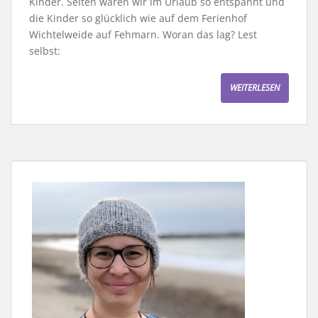
Kinder. Selten waren wir im Urlaub so entspannt und
die Kinder so glücklich wie auf dem Ferienhof
Wichtelweide auf Fehmarn. Woran das lag? Lest
selbst:
WEITERLESEN