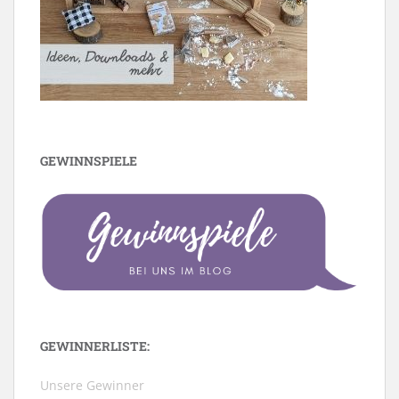
GEWINNSPIELE
GEWINNERLISTE:
Unsere Gewinner