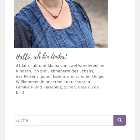
Suche
nach: