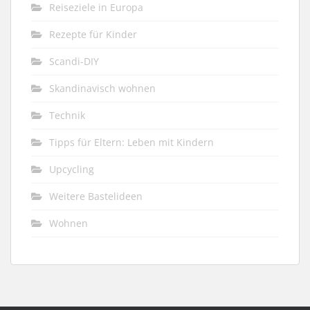
Reiseziele in Europa
Rezepte für Kinder
Scandi-DIY
Skandinavisch wohnen
Technik
Tipps für Eltern: Leben mit Kindern
Upcycling
Weitere Bastelideen
Wohnen