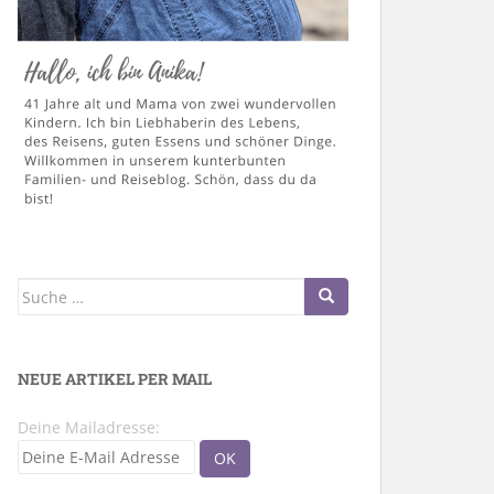
Suche
nach:
NEUE ARTIKEL PER MAIL
Deine Mailadresse: