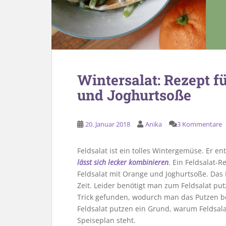
Wintersalat: Rezept f
und Joghurtsoße
20. Januar 2018
Anika
3 Kommentare
Feldsalat ist ein tolles Wintergemüse. Er en
lässt sich lecker kombinieren
. Ein Feldsalat-
Feldsalat mit Orange und Joghurtsoße. Das F
Zeit. Leider benötigt man zum Feldsalat pu
Trick gefunden, wodurch man das Putzen be
Feldsalat putzen ein Grund, warum Feldsal
Speiseplan steht.