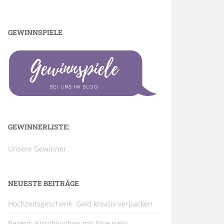
GEWINNSPIELE
GEWINNERLISTE:
Unsere Gewinner
NEUESTE BEITRÄGE
Hochzeitsgeschenk: Geld kreativ verpacken
Rezept: Kirschkuchen mit Streuseln