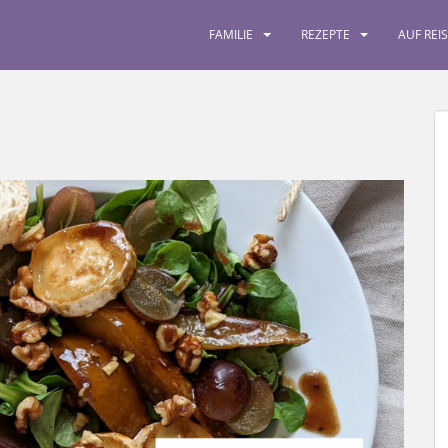
FAMILIE
REZEPTE
AUF REI