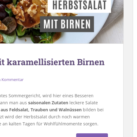
it karamellisierten Birnen
en Kommentar
ichtes Sommergericht, wird hier eines Besseren
 kann man aus
saisonalen Zutaten
leckere Salate
 aus Feldsalat, Trauben und Walnüssen
bilden bei
zt wird der Herbstsalat durch noch warmen
ie an kalten Tagen für Wohlfühlmomente sorgen.