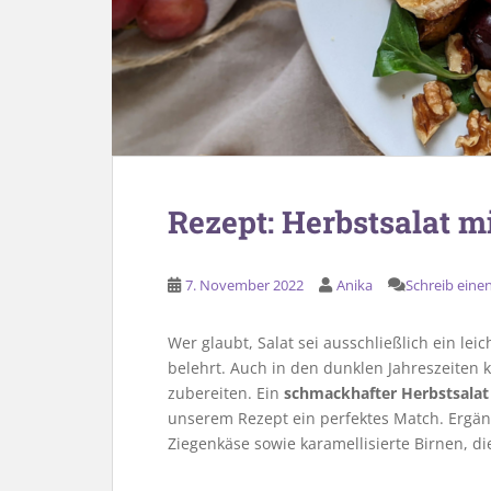
Rezept: Herbstsalat m
7. November 2022
Anika
Schreib ein
Wer glaubt, Salat sei ausschließlich ein le
belehrt. Auch in den dunklen Jahreszeiten
zubereiten. Ein
schmackhafter Herbstsalat
unserem Rezept ein perfektes Match. Ergän
Ziegenkäse sowie karamellisierte Birnen, d