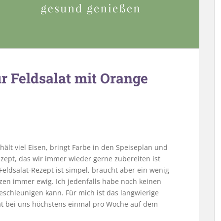
ür Feldsalat mit Orange
thält viel Eisen, bringt Farbe in den Speiseplan und
Rezept, das wir immer wieder gerne zubereiten ist
eldsalat-Rezept ist simpel, braucht aber ein wenig
tzen immer ewig. Ich jedenfalls habe noch keinen
schleunigen kann. Für mich ist das langwierige
at bei uns höchstens einmal pro Woche auf dem