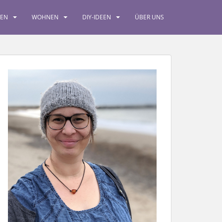
SEN
WOHNEN
DIY-IDEEN
ÜBER UNS