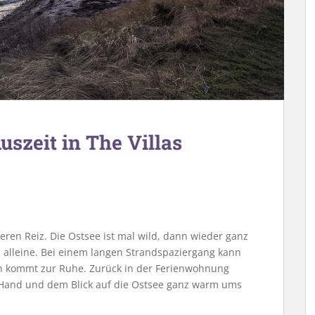
szeit in The Villas
ren Reiz. Die Ostsee ist mal wild, dann wieder ganz
h alleine. Bei einem langen Strandspaziergang kann
n kommt zur Ruhe. Zurück in der Ferienwohnung
 Hand und dem Blick auf die Ostsee ganz warm ums