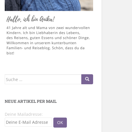
Suche
nach:
NEUE ARTIKEL PER MAIL
Deine Mailadresse: