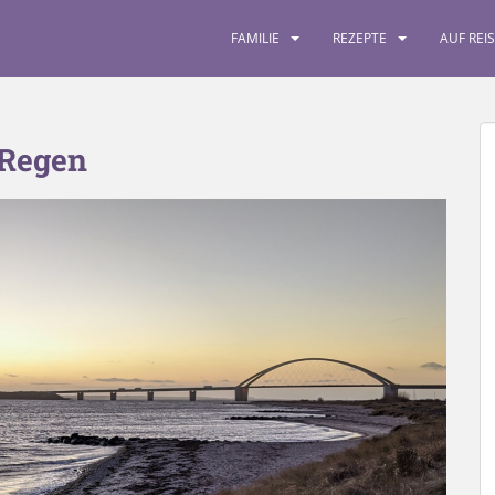
FAMILIE
REZEPTE
AUF REI
 Regen