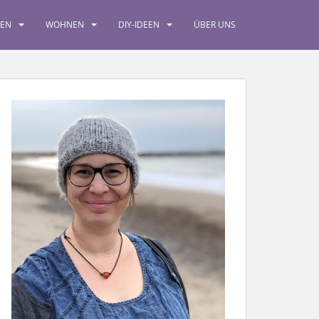
SEN
WOHNEN
DIY-IDEEN
ÜBER UNS