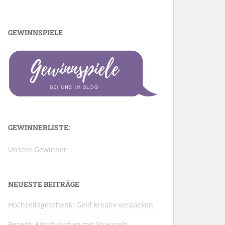
GEWINNSPIELE
GEWINNERLISTE:
Unsere Gewinner
NEUESTE BEITRÄGE
Hochzeitsgeschenk: Geld kreativ verpacken
Rezept: Kirschkuchen mit Streuseln