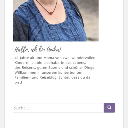
Suche
nach: