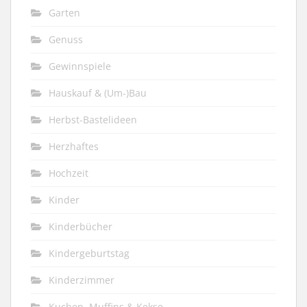
Garten
Genuss
Gewinnspiele
Hauskauf & (Um-)Bau
Herbst-Bastelideen
Herzhaftes
Hochzeit
Kinder
Kinderbücher
Kindergeburtstag
Kinderzimmer
Kuchen, Muffins & Kekse