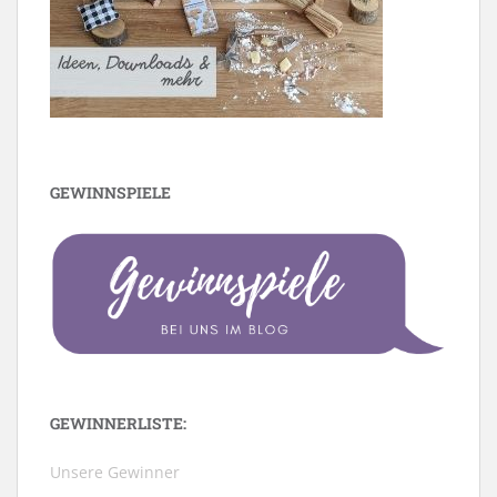
GEWINNSPIELE
GEWINNERLISTE:
Unsere Gewinner