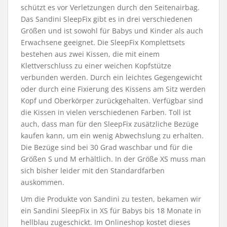
schützt es vor Verletzungen durch den Seitenairbag.
Das Sandini SleepFix gibt es in drei verschiedenen
Größen und ist sowohl für Babys und Kinder als auch
Erwachsene geeignet. Die SleepFix Komplettsets
bestehen aus zwei Kissen, die mit einem
Klettverschluss zu einer weichen Kopfstütze
verbunden werden. Durch ein leichtes Gegengewicht
oder durch eine Fixierung des Kissens am Sitz werden
Kopf und Oberkörper zurückgehalten. Verfügbar sind
die Kissen in vielen verschiedenen Farben. Toll ist
auch, dass man für den SleepFix zusätzliche Bezüge
kaufen kann, um ein wenig Abwechslung zu erhalten.
Die Bezüge sind bei 30 Grad waschbar und für die
Größen S und M erhältlich. In der Größe XS muss man
sich bisher leider mit den Standardfarben
auskommen.
Um die Produkte von Sandini zu testen, bekamen wir
ein Sandini SleepFix in XS für Babys bis 18 Monate in
hellblau zugeschickt. Im Onlineshop kostet dieses