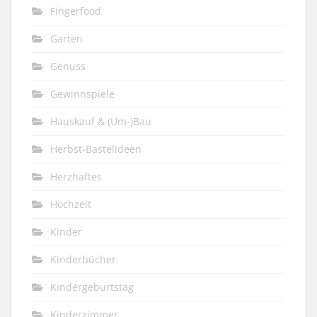
Fingerfood
Garten
Genuss
Gewinnspiele
Hauskauf & (Um-)Bau
Herbst-Bastelideen
Herzhaftes
Hochzeit
Kinder
Kinderbücher
Kindergeburtstag
Kinderzimmer