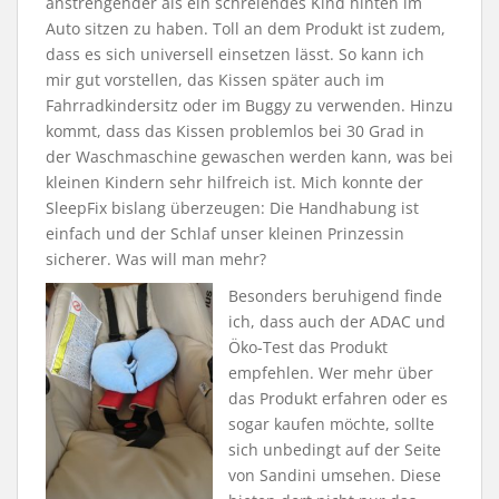
anstrengender als ein schreiendes Kind hinten im
Auto sitzen zu haben. Toll an dem Produkt ist zudem,
dass es sich universell einsetzen lässt. So kann ich
mir gut vorstellen, das Kissen später auch im
Fahrradkindersitz oder im Buggy zu verwenden. Hinzu
kommt, dass das Kissen problemlos bei 30 Grad in
der Waschmaschine gewaschen werden kann, was bei
kleinen Kindern sehr hilfreich ist. Mich konnte der
SleepFix bislang überzeugen: Die Handhabung ist
einfach und der Schlaf unser kleinen Prinzessin
sicherer. Was will man mehr?
Besonders beruhigend finde
ich, dass auch der ADAC und
Öko-Test das Produkt
empfehlen. Wer mehr über
das Produkt erfahren oder es
sogar kaufen möchte, sollte
sich unbedingt auf der Seite
von Sandini umsehen. Diese