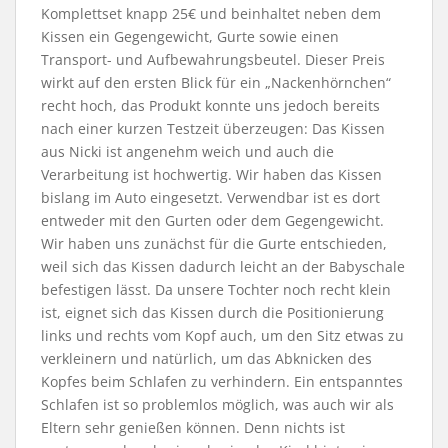
Komplettset knapp 25€ und beinhaltet neben dem
Kissen ein Gegengewicht, Gurte sowie einen
Transport- und Aufbewahrungsbeutel. Dieser Preis
wirkt auf den ersten Blick für ein „Nackenhörnchen“
recht hoch, das Produkt konnte uns jedoch bereits
nach einer kurzen Testzeit überzeugen: Das Kissen
aus Nicki ist angenehm weich und auch die
Verarbeitung ist hochwertig. Wir haben das Kissen
bislang im Auto eingesetzt. Verwendbar ist es dort
entweder mit den Gurten oder dem Gegengewicht.
Wir haben uns zunächst für die Gurte entschieden,
weil sich das Kissen dadurch leicht an der Babyschale
befestigen lässt. Da unsere Tochter noch recht klein
ist, eignet sich das Kissen durch die Positionierung
links und rechts vom Kopf auch, um den Sitz etwas zu
verkleinern und natürlich, um das Abknicken des
Kopfes beim Schlafen zu verhindern. Ein entspanntes
Schlafen ist so problemlos möglich, was auch wir als
Eltern sehr genießen können. Denn nichts ist