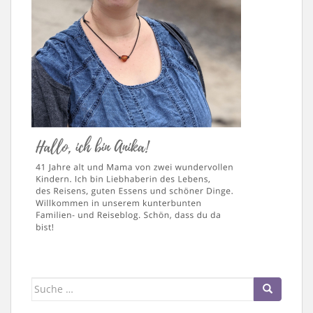
Suche
nach: