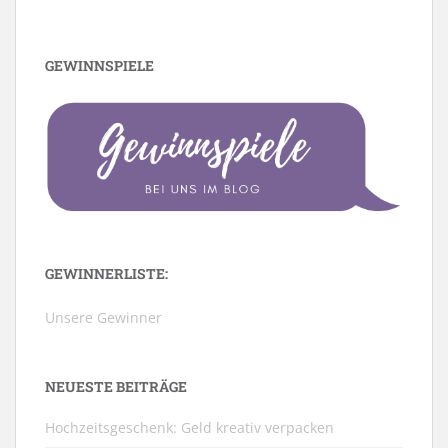
GEWINNSPIELE
GEWINNERLISTE:
Unsere Gewinner
NEUESTE BEITRÄGE
Hochzeitsgeschenk: Geld kreativ verpacken