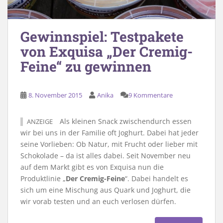
Gewinnspiel: Testpakete
von Exquisa „Der Cremig-
Feine“ zu gewinnen
8. November 2015
Anika
9 Kommentare
Als kleinen Snack zwischendurch essen
ANZEIGE
wir bei uns in der Familie oft Joghurt. Dabei hat jeder
seine Vorlieben: Ob Natur, mit Frucht oder lieber mit
Schokolade – da ist alles dabei. Seit November neu
auf dem Markt gibt es von Exquisa nun die
Produktlinie „
Der Cremig-Feine
“. Dabei handelt es
sich um eine Mischung aus Quark und Joghurt, die
wir vorab testen und an euch verlosen dürfen.