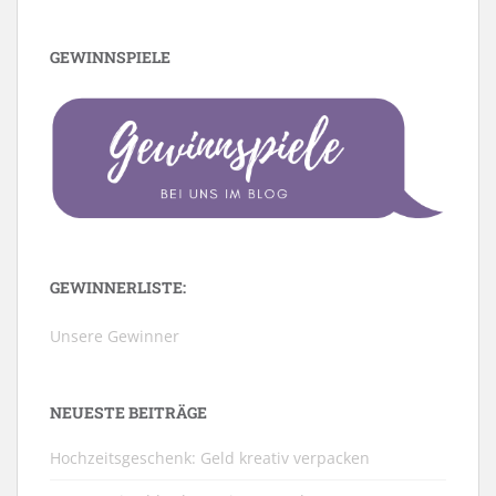
GEWINNSPIELE
GEWINNERLISTE:
Unsere Gewinner
NEUESTE BEITRÄGE
Hochzeitsgeschenk: Geld kreativ verpacken