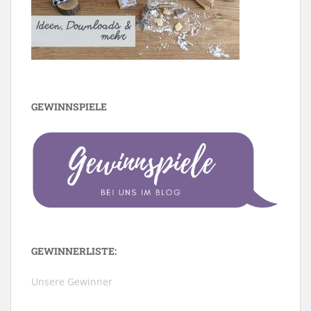
GEWINNSPIELE
GEWINNERLISTE:
Unsere Gewinner