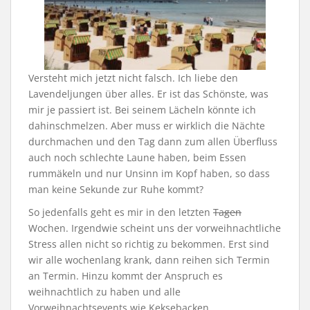
Versteht mich jetzt nicht falsch. Ich liebe den
Lavendeljungen über alles. Er ist das Schönste, was
mir je passiert ist. Bei seinem Lächeln könnte ich
dahinschmelzen. Aber muss er wirklich die Nächte
durchmachen und den Tag dann zum allen Überfluss
auch noch schlechte Laune haben, beim Essen
rummäkeln und nur Unsinn im Kopf haben, so dass
man keine Sekunde zur Ruhe kommt?
So jedenfalls geht es mir in den letzten
Tagen
Wochen. Irgendwie scheint uns der vorweihnachtliche
Stress allen nicht so richtig zu bekommen. Erst sind
wir alle wochenlang krank, dann reihen sich Termin
an Termin. Hinzu kommt der Anspruch es
weihnachtlich zu haben und alle
Vorweihnachtsevents wie Keksebacken,