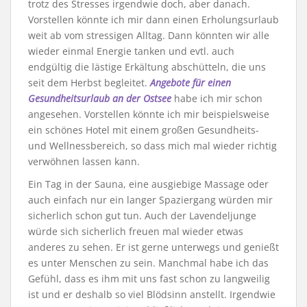
trotz des Stresses irgendwie doch, aber danach.
Vorstellen könnte ich mir dann einen Erholungsurlaub
weit ab vom stressigen Alltag. Dann könnten wir alle
wieder einmal Energie tanken und evtl. auch
endgültig die lästige Erkältung abschütteln, die uns
seit dem Herbst begleitet.
Angebote für einen
Gesundheitsurlaub an der Ostsee
habe ich mir schon
angesehen. Vorstellen könnte ich mir beispielsweise
ein schönes Hotel mit einem großen Gesundheits-
und Wellnessbereich, so dass mich mal wieder richtig
verwöhnen lassen kann.
Ein Tag in der Sauna, eine ausgiebige Massage oder
auch einfach nur ein langer Spaziergang würden mir
sicherlich schon gut tun. Auch der Lavendeljunge
würde sich sicherlich freuen mal wieder etwas
anderes zu sehen. Er ist gerne unterwegs und genießt
es unter Menschen zu sein. Manchmal habe ich das
Gefühl, dass es ihm mit uns fast schon zu langweilig
ist und er deshalb so viel Blödsinn anstellt. Irgendwie