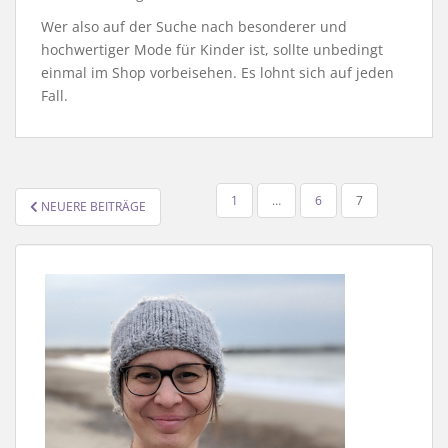
Wer also auf der Suche nach besonderer und
hochwertiger Mode für Kinder ist, sollte unbedingt
einmal im Shop vorbeisehen. Es lohnt sich auf jeden
Fall.
SEITENNUMMERIERUNG
1
…
6
7
NEUERE BEITRÄGE
DER
BEITRÄGE