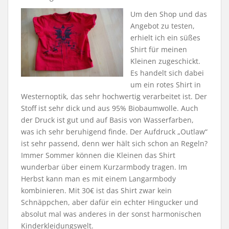
Um den Shop und das
Angebot zu testen,
erhielt ich ein süßes
Shirt für meinen
Kleinen zugeschickt.
Es handelt sich dabei
um ein rotes Shirt in
Westernoptik, das sehr hochwertig verarbeitet ist. Der
Stoff ist sehr dick und aus 95% Biobaumwolle. Auch
der Druck ist gut und auf Basis von Wasserfarben,
was ich sehr beruhigend finde. Der Aufdruck „Outlaw“
ist sehr passend, denn wer hält sich schon an Regeln?
Immer Sommer können die Kleinen das Shirt
wunderbar über einem Kurzarmbody tragen. Im
Herbst kann man es mit einem Langarmbody
kombinieren. Mit 30€ ist das Shirt zwar kein
Schnäppchen, aber dafür ein echter Hingucker und
absolut mal was anderes in der sonst harmonischen
Kinderkleidungswelt.