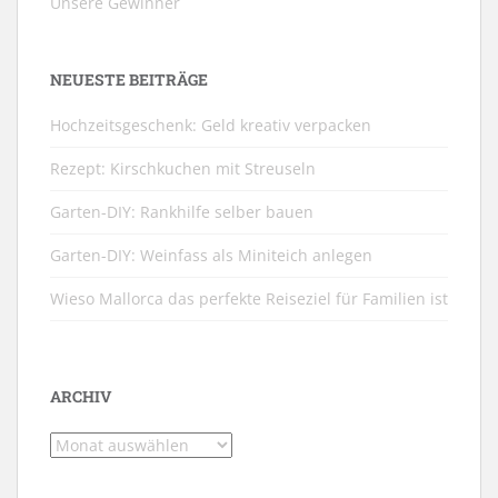
Unsere Gewinner
NEUESTE BEITRÄGE
Hochzeitsgeschenk: Geld kreativ verpacken
Rezept: Kirschkuchen mit Streuseln
Garten-DIY: Rankhilfe selber bauen
Garten-DIY: Weinfass als Miniteich anlegen
Wieso Mallorca das perfekte Reiseziel für Familien ist
ARCHIV
Archiv