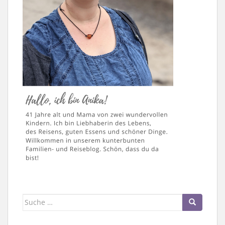
Suche
nach: