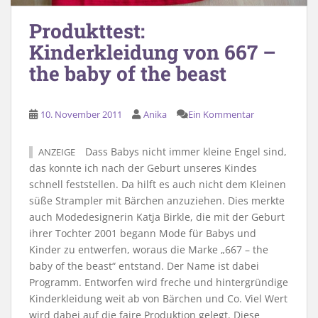
Produkttest:
Kinderkleidung von 667 –
the baby of the beast
10. November 2011
Anika
Ein Kommentar
Dass Babys nicht immer kleine Engel sind,
ANZEIGE
das konnte ich nach der Geburt unseres Kindes
schnell feststellen. Da hilft es auch nicht dem Kleinen
süße Strampler mit Bärchen anzuziehen. Dies merkte
auch Modedesignerin Katja Birkle, die mit der Geburt
ihrer Tochter 2001 begann Mode für Babys und
Kinder zu entwerfen, woraus die Marke „667 – the
baby of the beast“ entstand. Der Name ist dabei
Programm. Entworfen wird freche und hintergründige
Kinderkleidung weit ab von Bärchen und Co. Viel Wert
wird dabei auf die faire Produktion gelegt. Diese