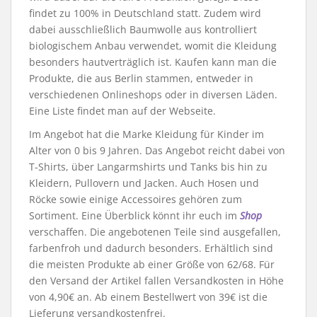
findet zu 100% in Deutschland statt. Zudem wird
dabei ausschließlich Baumwolle aus kontrolliert
biologischem Anbau verwendet, womit die Kleidung
besonders hautverträglich ist. Kaufen kann man die
Produkte, die aus Berlin stammen, entweder in
verschiedenen Onlineshops oder in diversen Läden.
Eine Liste findet man auf der Webseite.
Im Angebot hat die Marke Kleidung für Kinder im
Alter von 0 bis 9 Jahren. Das Angebot reicht dabei von
T-Shirts, über Langarmshirts und Tanks bis hin zu
Kleidern, Pullovern und Jacken. Auch Hosen und
Röcke sowie einige Accessoires gehören zum
Sortiment. Eine Überblick könnt ihr euch im
Shop
verschaffen. Die angebotenen Teile sind ausgefallen,
farbenfroh und dadurch besonders. Erhältlich sind
die meisten Produkte ab einer Größe von 62/68. Für
den Versand der Artikel fallen Versandkosten in Höhe
von 4,90€ an. Ab einem Bestellwert von 39€ ist die
Lieferung versandkostenfrei.