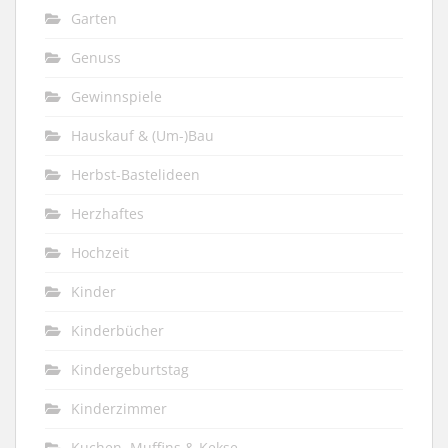
Garten
Genuss
Gewinnspiele
Hauskauf & (Um-)Bau
Herbst-Bastelideen
Herzhaftes
Hochzeit
Kinder
Kinderbücher
Kindergeburtstag
Kinderzimmer
Kuchen, Muffins & Kekse