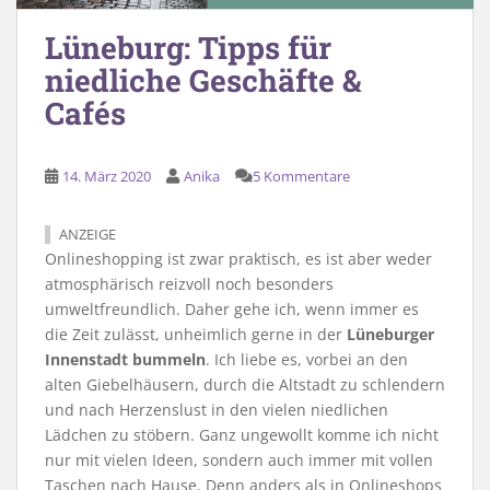
Lüneburg: Tipps für
niedliche Geschäfte &
Cafés
14. März 2020
Anika
5 Kommentare
ANZEIGE
Onlineshopping ist zwar praktisch, es ist aber weder
atmosphärisch reizvoll noch besonders
umweltfreundlich. Daher gehe ich, wenn immer es
die Zeit zulässt, unheimlich gerne in der
Lüneburger
Innenstadt bummeln
. Ich liebe es, vorbei an den
alten Giebelhäusern, durch die Altstadt zu schlendern
und nach Herzenslust in den vielen niedlichen
Lädchen zu stöbern. Ganz ungewollt komme ich nicht
nur mit vielen Ideen, sondern auch immer mit vollen
Taschen nach Hause. Denn anders als in Onlineshops