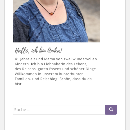
Suche
nach: