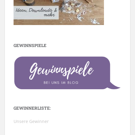
GEWINNSPIELE
GEWINNERLISTE:
Unsere Gewinner