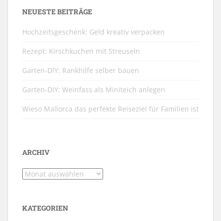
NEUESTE BEITRÄGE
Hochzeitsgeschenk: Geld kreativ verpacken
Rezept: Kirschkuchen mit Streuseln
Garten-DIY: Rankhilfe selber bauen
Garten-DIY: Weinfass als Miniteich anlegen
Wieso Mallorca das perfekte Reiseziel für Familien ist
ARCHIV
Archiv
KATEGORIEN