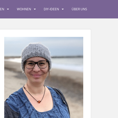
SEN
WOHNEN
DIY-IDEEN
ÜBER UNS