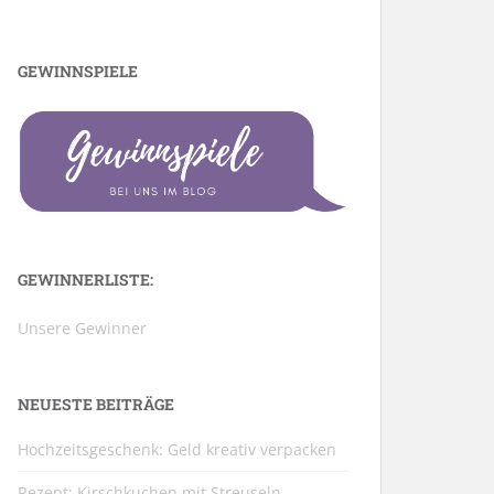
GEWINNSPIELE
GEWINNERLISTE:
Unsere Gewinner
NEUESTE BEITRÄGE
Hochzeitsgeschenk: Geld kreativ verpacken
Rezept: Kirschkuchen mit Streuseln