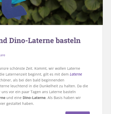
nd Dino-Laterne basteln
are
unsre schönste Zeit. Kommt, wir wollen Laterne
 die Laternenzeit beginnt, gilt es mit dem
Laterne
schöner, als bei den bald beginnenden
erne leuchtend in die Dunkelheit zu halten. Da die
r uns vor ein paar Tagen ans Laterne basteln
rne
und eine
Dino-Laterne
. Als Basis haben wir
ier gestaltet haben.