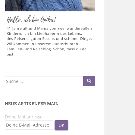
Suche
nach:
NEUE ARTIKEL PER MAIL
Deine Mailadresse: