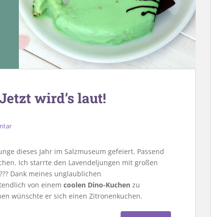
etzt wird’s laut!
ntar
unge dieses Jahr im Salzmuseum gefeiert. Passend
uchen. Ich starrte den Lavendeljungen mit großen
n??? Dank meines unglaublichen
ztendlich von einem
coolen Dino-Kuchen
zu
n wünschte er sich einen Zitronenkuchen.