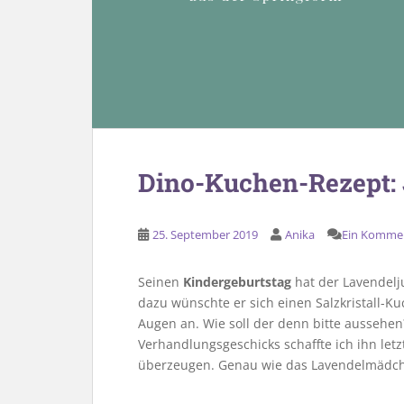
Dino-Kuchen-Rezept: J
25. September 2019
Anika
Ein Komme
Seinen
Kindergeburtstag
hat der Lavendelj
dazu wünschte er sich einen Salzkristall-K
Augen an. Wie soll der denn bitte aussehe
Verhandlungsgeschicks schaffte ich ihn let
überzeugen. Genau wie das Lavendelmädche