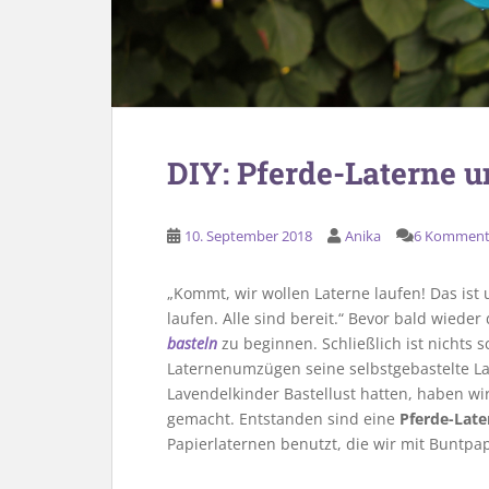
DIY: Pferde-Laterne u
10. September 2018
Anika
6 Komment
„Kommt, wir wollen Laterne laufen! Das ist 
laufen. Alle sind bereit.“ Bevor bald wieder
basteln
zu beginnen. Schließlich ist nichts 
Laternenumzügen seine selbstgebastelte Lat
Lavendelkinder Bastellust hatten, haben wi
gemacht. Entstanden sind eine
Pferde-Late
Papierlaternen benutzt, die wir mit Buntpap