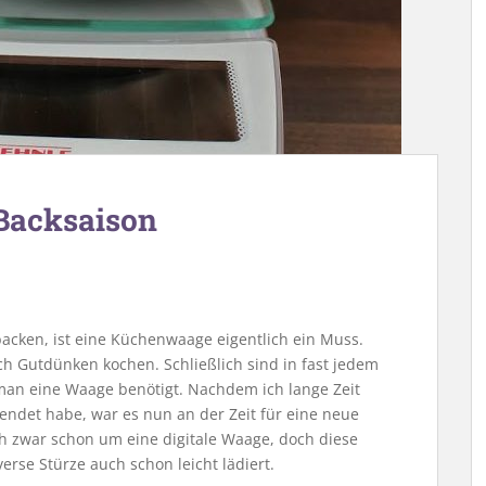
Backsaison
backen, ist eine Küchenwaage eigentlich ein Muss.
 nach Gutdünken kochen. Schließlich sind in fast jedem
man eine Waage benötigt. Nachdem ich lange Zeit
ndet habe, war es nun an der Zeit für eine neue
h zwar schon um eine digitale Waage, doch diese
verse Stürze auch schon leicht lädiert.