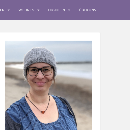
SEN
WOHNEN
DIY-IDEEN
ÜBER UNS