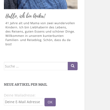
Suche
nach:
NEUE ARTIKEL PER MAIL
Deine Mailadresse: