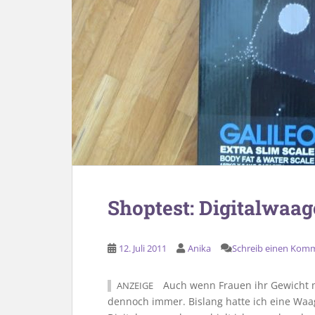
Shoptest: Digitalwaa
12. Juli 2011
Anika
Schreib einen Kom
Auch wenn Frauen ihr Gewicht me
ANZEIGE
dennoch immer. Bislang hatte ich eine Waa