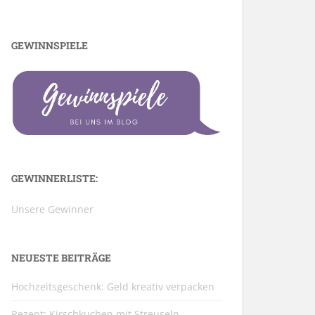
GEWINNSPIELE
GEWINNERLISTE:
Unsere Gewinner
NEUESTE BEITRÄGE
Hochzeitsgeschenk: Geld kreativ verpacken
Rezept: Kirschkuchen mit Streuseln