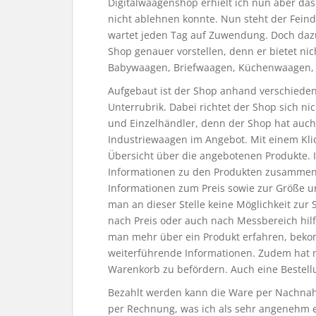
Digitalwaagenshop erhielt ich nun aber da
nicht ablehnen konnte. Nun steht der Fein
wartet jeden Tag auf Zuwendung. Doch daz
Shop genauer vorstellen, denn er bietet n
Babywaagen, Briefwaagen, Küchenwaagen, 
Aufgebaut ist der Shop anhand verschiedene
Unterrubrik. Dabei richtet der Shop sich n
und Einzelhändler, denn der Shop hat au
Industriewaagen im Angebot. Mit einem Klic
Übersicht über die angebotenen Produkte. In
Informationen zu den Produkten zusammeng
Informationen zum Preis sowie zur Größe 
man an dieser Stelle keine Möglichkeit zur 
nach Preis oder auch nach Messbereich hilf
man mehr über ein Produkt erfahren, beko
weiterführende Informationen. Zudem hat m
Warenkorb zu befördern. Auch eine Bestellu
Bezahlt werden kann die Ware per Nachnah
per Rechnung, was ich als sehr angenehm 