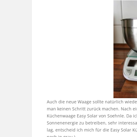
Auch die neue Waage sollte natürlich wieder
man keinen Schritt zurück machen. Nach eini
Küchenwaage Easy Solar von Soehnle. Da ich
Sonnenenergie zu betreiben, sehr interess
lag, entscheid ich mich für die Easy Solar 
noch in grau.)