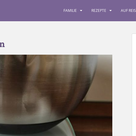
FAMILIE
REZEPTE
AUF REI
en