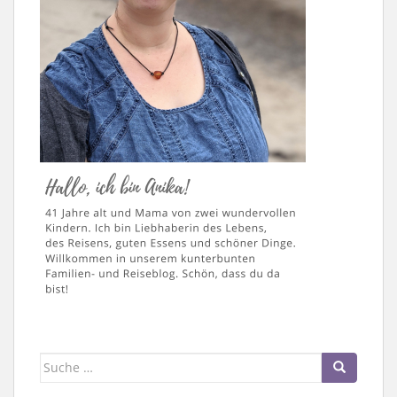
Suche
nach: