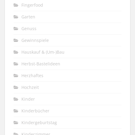
Fingerfood
Garten
Genuss
Gewinnspiele
Hauskauf & (Um-)Bau
Herbst-Bastelideen
Herzhaftes
Hochzeit
Kinder
Kinderbücher
Kindergeburtstag
Kinderzimmer