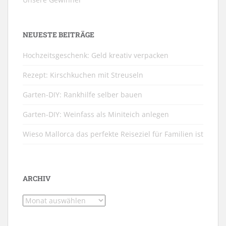
NEUESTE BEITRÄGE
Hochzeitsgeschenk: Geld kreativ verpacken
Rezept: Kirschkuchen mit Streuseln
Garten-DIY: Rankhilfe selber bauen
Garten-DIY: Weinfass als Miniteich anlegen
Wieso Mallorca das perfekte Reiseziel für Familien ist
ARCHIV
Archiv