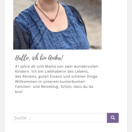
Suche
nach: