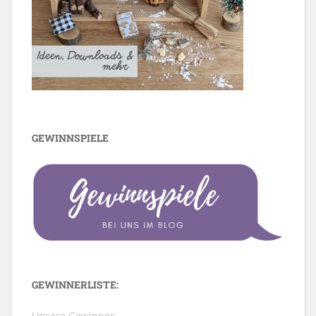
GEWINNSPIELE
GEWINNERLISTE:
Unsere Gewinner