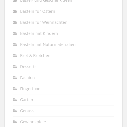
Bastel- und Geschenkideen
Basteln für Ostern
Basteln für Weihnachten
Basteln mit Kindern
Basteln mit Naturmaterialien
Brot & Brötchen
Desserts
Fashion
Fingerfood
Garten
Genuss
Gewinnspiele