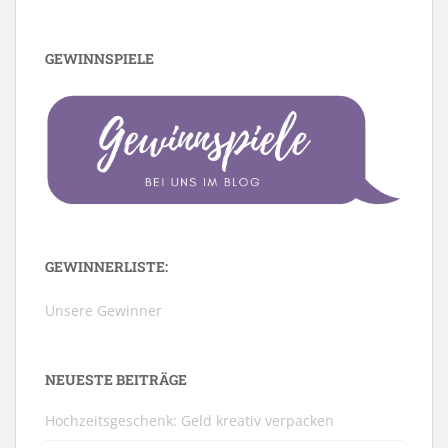
GEWINNSPIELE
GEWINNERLISTE:
Unsere Gewinner
NEUESTE BEITRÄGE
Hochzeitsgeschenk: Geld kreativ verpacken